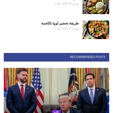
مارس 19, 2025
0
طريقة تحضير لوبيا باللحمة
مارس 17, 2025
0
RECOMMENDED POSTS
كتّابنا