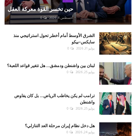
حين تخسر القوة معركة العقل
أغسطس 4, 2026
0
الشرق الأوسط أمام أخطر تحول استراتيجي منذ
سايكس–بيكو
يوليو 31, 2026
0
لبنان بين واشنطن ودمشق... هل تتغير قواعد اللعبة؟
يوليو 25, 2026
0
ترامب لم يكن يخاطب الرياض... بل كان يفاوض
واشنطن
يوليو 25, 2026
0
هل دخل نظام إيران مرحلة العد التنازلي؟
يوليو 24, 2026
0