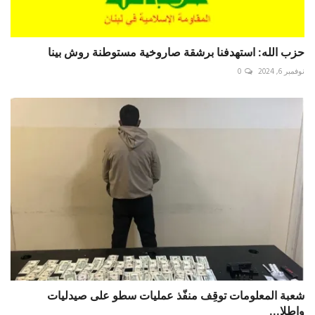
حزب الله: استهدفنا برشقة صاروخية مستوطنة روش بينا
نوفمبر 6, 2024
0
شعبة المعلومات توقِف منفّذ عمليات سطو على صيدليات
واطلا...