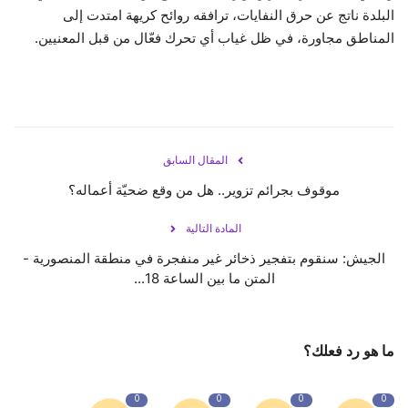
البلدة ناتج عن حرق النفايات، ترافقه روائح كريهة امتدت إلى
المناطق مجاورة، في ظل غياب أي تحرك فعّال من قبل المعنيين.
المقال السابق
موقوف بجرائم تزوير.. هل من وقع ضحيّة أعماله؟
المادة التالية
الجيش: سنقوم بتفجير ذخائر غير منفجرة في منطقة المنصورية -
المتن ما بين الساعة 18...
ما هو رد فعلك؟
0
0
0
0