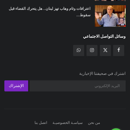
اعترافات وئام وهاب تهز لبنان.. هل يتحرك القضاء قبل
سقوط...
وسائل التواصل الاجتماعي
اشترك في صحيفتنا الإخبارية
الإشتراك
من نحن
سياسـة الخصوصيـة
اتصل بنا