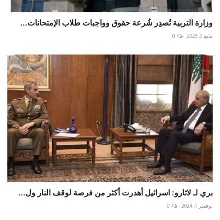
وزارة التربية تُصدِر شُرعة حقوق وواجبات طلاب الإمتحانات...
مايو 9, 2025
0
بري لـ لاثارو: اسرائيل أهدرت أكثر من فرصة لوقف النار ول...
نوفمبر 1, 2024
0