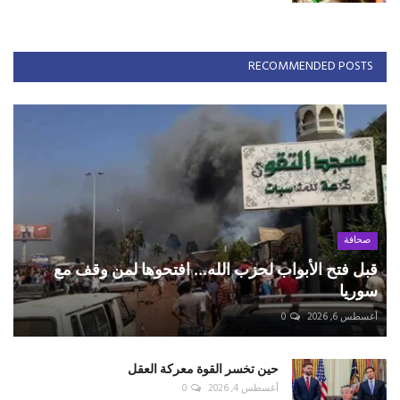
RECOMMENDED POSTS
صحافة
قبل فتح الأبواب لحزب الله... افتحوها لمن وقف مع
سوريا
أغسطس 6, 2026
0
حين تخسر القوة معركة العقل
أغسطس 4, 2026
0