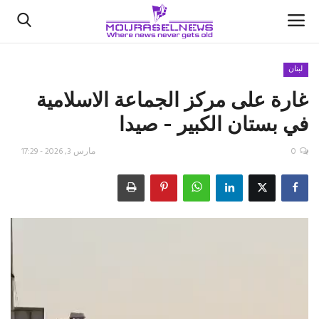
لبنان
غارة على مركز الجماعة الاسلامية
الأخبار
في بستان الكبير - صيدا
كتّابنا
0
مارس 3, 2026 - 17:29
السعودية
اقتصاد
علوم وتكنولوجيا
رياضة
فيديو