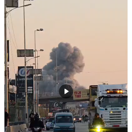
حياة
Play