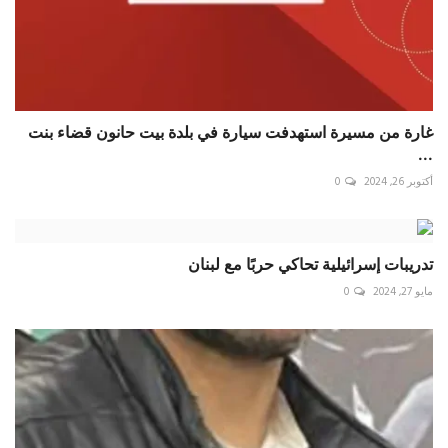
غارة من مسيرة استهدفت سيارة في بلدة بيت حانون قضاء بنت
...
أكتوبر 26, 2024
0
تدريبات إسرائيلية تحاكي حربًا مع لبنان
مايو 27, 2024
0