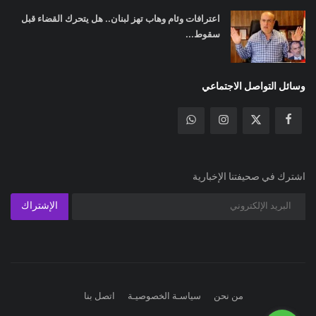
اعترافات وئام وهاب تهز لبنان.. هل يتحرك القضاء قبل
سقوط...
وسائل التواصل الاجتماعي
اشترك في صحيفتنا الإخبارية
الإشتراك
من نحن
سياسـة الخصوصيـة
اتصل بنا