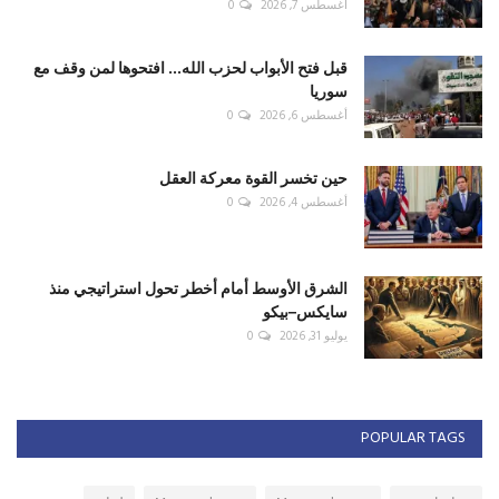
أغسطس 7, 2026
0
قبل فتح الأبواب لحزب الله... افتحوها لمن وقف مع
سوريا
أغسطس 6, 2026
0
حين تخسر القوة معركة العقل
أغسطس 4, 2026
0
الشرق الأوسط أمام أخطر تحول استراتيجي منذ
سايكس–بيكو
يوليو 31, 2026
0
POPULAR TAGS