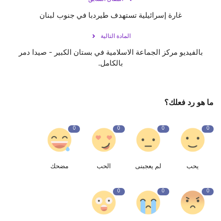
غارة إسرائيلية تستهدف طيردبا في جنوب لبنان
المادة التالية
بالفيديو مركز الجماعة الاسلامية في بستان الكبير - صيدا دمر
بالكامل.
ما هو رد فعلك؟
0
0
0
0
يحب
لم يعجبنى
الحب
مضحك
0
0
0