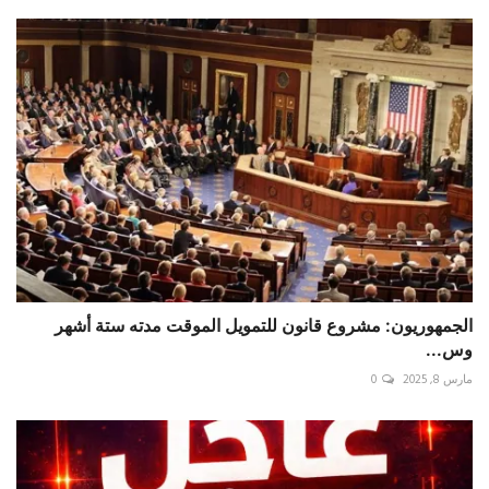
الجمهوريون: مشروع قانون للتمويل الموقت مدته ستة أشهر
وس...
مارس 8, 2025
0