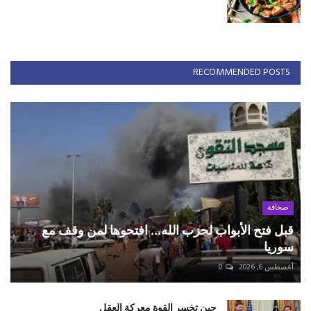
RECOMMENDED POSTS
صحافة
قبل فتح الأبواب لحزب الله... افتحوها لمن وقف مع
سوريا
أغسطس 6, 2026
0
حين تخسر القوة معركة العقل