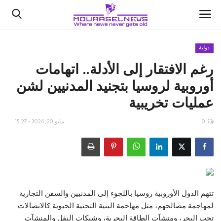
دولية
رغم الافتقار إلى الأدلة.. اتهامات
الأخبار
أوروبية لروسيا بتجنيد المدنيين لشن
كتّابنا
عمليات تخريبية
السعودية
0
مايو 20, 2024 - 15:27
اقتصاد
علوم وتكنولوجيا
رياضة
تتهم الدول الأوروبية روسيا باللجوء إلى المدنيين والسفن التجارية
لمهاجمة مصالحهم، مثل مهاجمة البنية التحتية الحيوية كالاتصالات
فيديو
تحت البحر، ومنشآت الطاقة البحرية، وشبكات النقل والمنشآت