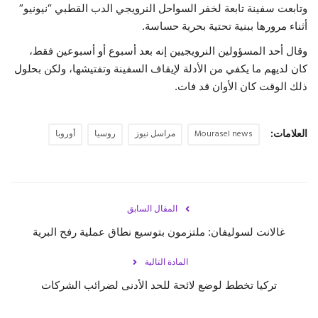
وتابعت سفينة تابعة لخفر السواحل النرويجي الدب القطبي “نيونيو”
أثناء مرورها ببنية تحتية بحرية حساسة.
وقال أحد المسؤولين النرويجيين إنه بعد أسبوع أو أسبوعين فقط،
كان لديهم ما يكفي من الأدلة لإيقاف السفينة وتفتيشها، ولكن بحلول
ذلك الوقت كان الأوان قد فات.
العلامات:
Mourasel news
مراسل نيوز
روسيا
أوروبا
المقال السابق
غالانت لسوليفان: ملتزمون بتوسيع نطاق عملية رفح البرية
المادة التالية
تركيا تخطط لوضع لائحة للحد الأدنى لضرائب الشركات