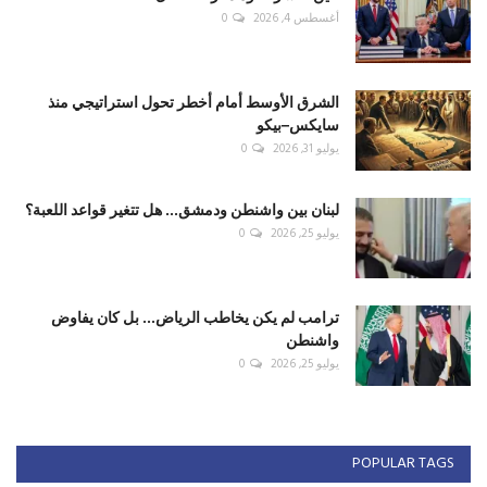
أغسطس 4, 2026
0
الشرق الأوسط أمام أخطر تحول استراتيجي منذ
سايكس–بيكو
يوليو 31, 2026
0
لبنان بين واشنطن ودمشق... هل تتغير قواعد اللعبة؟
يوليو 25, 2026
0
ترامب لم يكن يخاطب الرياض... بل كان يفاوض
واشنطن
يوليو 25, 2026
0
POPULAR TAGS