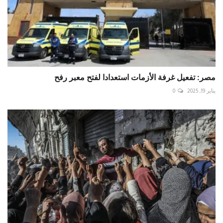
مصر: تفعيل غرفة الأزمات استعدادا لفتح معبر رفح
يناير 19, 2025
0