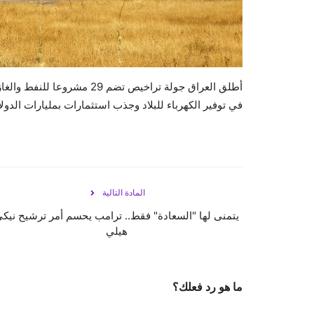
أطلق العراق جولة تراخيص تضم
في توفير الكهرباء للبلاد وجذب استثمارات بمليارات الدولا
المادة التالية
يتمنى لها "السعادة" فقط.. ترامب يحسم أمر ترشيح نيك
هيلي
ما هو رد فعلك؟