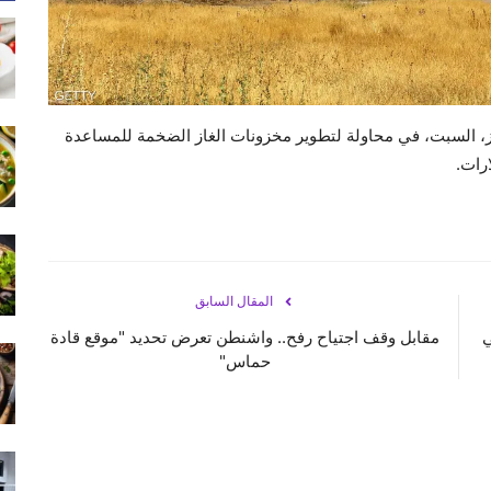
 29 مشروعا للنفط والغاز، السبت، في محاولة لتطوير مخزونات الغاز الضخمة للمساعدة
رات.
المقال السابق
ي
مقابل وقف اجتياح رفح.. واشنطن تعرض تحديد "موقع قادة
حماس"