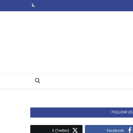
FOLLOW US
X (Twitter)
Facebook