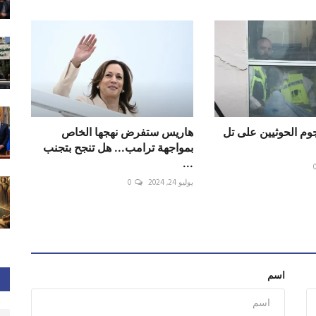
جوم الحوثيين على تل
هاريس ستفرض نهجها الخاص
بمواجهة ترامب... هل تنجح بتجنب
...
يوليو 24, 2024
0
اسم