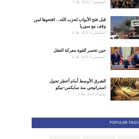
أغسطس 7, 2026
0
قبل فتح الأبواب لحزب الله... افتحوها لمن
وقف مع سوريا
أغسطس 6, 2026
0
حين تخسر القوة معركة العقل
أغسطس 4, 2026
0
الشرق الأوسط أمام أخطر تحول
استراتيجي منذ سايكس–بيكو
يوليو 31, 2026
0
POPULAR TAGS