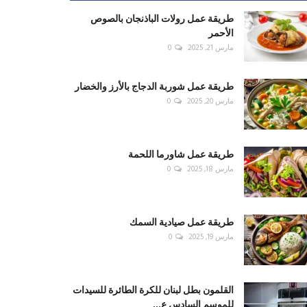
طريقة عمل رولات الباذنجان بالصوص
الأحمر
مارس 21, 2025
0
طريقة عمل شوربة الدجاج بالأرز والخضار
مارس 20, 2025
0
طريقة عمل شاورما اللحمة
مارس 18, 2025
0
طريقة عمل صيادية السمك
مارس 19, 2025
0
القلمون بطل لبنان للكرة الطائرة للسيدات
للموسم السادس ع...