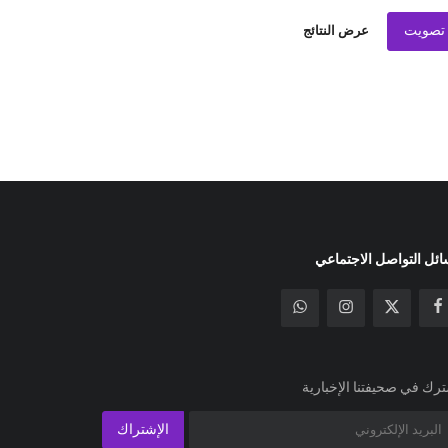
تصويت
عرض النتائج
ئل التواصل الاجتماعي
رك في صحيفتنا الإخبارية
الإشتراك