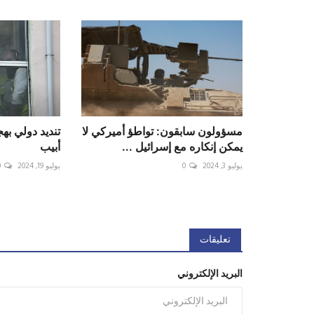
مسؤولون سابقون: تواطؤ أميركي لا
تنديد دولي به
يمكن إنكاره مع إسرائيل ...
أبيب
يوليو 3, 2024
0
يوليو 19, 2024
0
تعليقات
البريد الإلكتروني