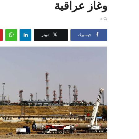
وغاز عراقية
0
فيسبوك
تويتر