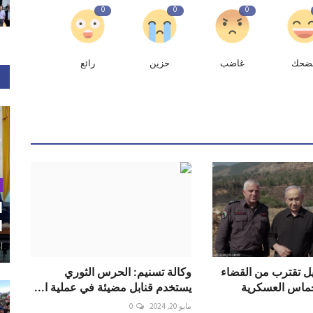
0
0
0
ضحك
غاضب
حزين
رائع
ا
ا
أغ
ئيل تقترب من القضاء
وكالة تسنيم: الحرس الثوري
ماس العسكرية
يستخدم قنابل مضيئة في عملية ا...
مايو 20, 2024
0