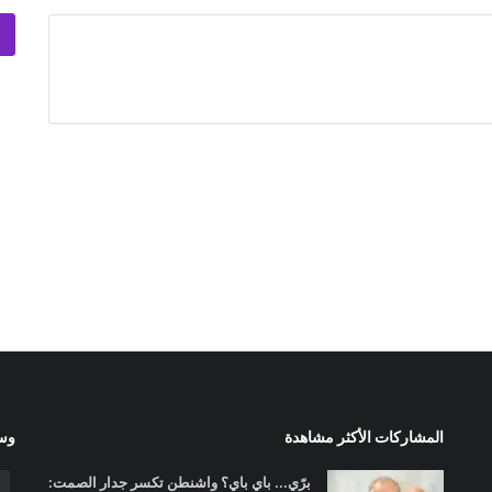
المشاركات الأكثر مشاهدة
وسا
برّي... باي باي؟ واشنطن تكسر جدار الصمت: