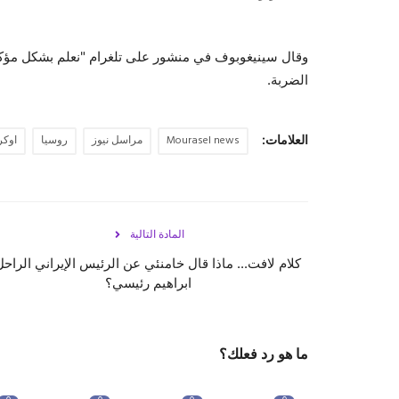
وقال سينيغوبوف في منشور على تلغرام "نعلم بشكل مؤكد
الضربة.
العلامات:
Mourasel news
مراسل نيوز
روسيا
اوكرا
المادة التالية
كلام لافت... ماذا قال خامنئي عن الرئيس الإيراني الراحل
ابراهيم رئيسي؟
ما هو رد فعلك؟