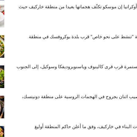
وكرانيا إن موسكو تكثّف هجماتها بعيدا من منطقة خاركيف حيث
وسية "تنشط على نحو خاص" قرب بلدة بوكروفسك في منطقة
 مستمرة قرب قرى كالينوف وياسنوبروديفكا وسوكيل، إلى الجنوب
وأصيب اثنان بجروح في الهجمات الروسية على منطقة دونيتسك،
البناء في خاركيف، وفق ما أعلن حاكم المنطقة أوليغ