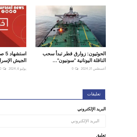
الحوثيون: زوارق قطر تبدأ سحب
استش
الناقلة اليونانية "سونيون"...
الجيش الإسرائ
أغسطس 31, 2024
0
يوليو 6, 2024
0
تعليقات
البريد الإلكتروني
تعليق