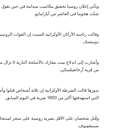
ويأتي إعلان روسيا تحقيق مكاسب ميدانية في حين تقول أ
شنّت هجوما في العاشر من أيار/مايو.
وقالت رئاسة الأركان الأوكرانية السبت إن القوات الر
دونيتسك.
وأشارت إلى اندلاع ست معارك بالأسلحة النارية لا تزال
من قرية أرخانغيلسكي.
بدورها قالت الشرطة الأوكرانية إن ثلاثة أشخاص قتلوا 
التي استهدفتها أكثر من 1800 ضربة في اليوم السابق.
وقُتل شخصان على الأقل بضربة روسية على متجر لمنتجات 
سينيغوبوف.