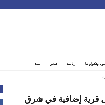
Track all markets on TradingView
لوم وتكنولوجيا
رياضة
فيديو
حياة
نيا
لى قرية إضافية في شرق