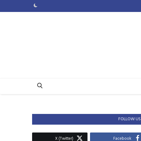
FOLLOW US
X (Twitter)
Facebook