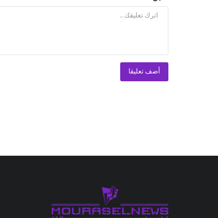
أضف تعليقا