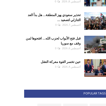
أغسطس 8, 2026
0
تحذير سعودي يهز المنطقة... هل بدأ العد
التنازلي لتصعيد ...
أغسطس 7, 2026
0
قبل فتح الأبواب لحزب الله... افتحوها لمن
وقف مع سوريا
أغسطس 6, 2026
0
حين تخسر القوة معركة العقل
أغسطس 4, 2026
0
POPULAR TAGS