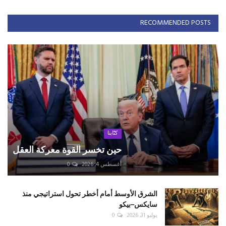
RECOMMENDED POSTS
كتّابنا
حين تخسر القوة معركة العقل
أغسطس 4, 2026
0
الشرق الأوسط أمام أخطر تحول استراتيجي منذ
سايكس–بيكو
يوليو 31, 2026
0