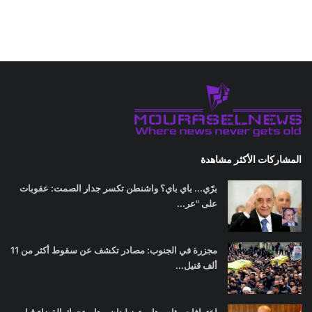
المشاركات الأكثر مشاهدة
برّي... باي باي؟ واشنطن تكسر جدار الصمت: عقوبات
على "عر...
مجزرة في الجنوب: مصادر تكشف عن سقوط أكثر من 11
ألف قتيل...