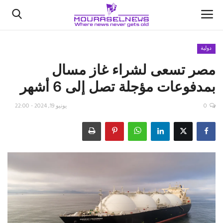
دولية
مصر تسعى لشراء غاز مسال
الأخبار
بمدفوعات مؤجلة تصل إلى 6 أشهر
كتّابنا
0
يونيو 19, 2024 - 22:00
السعودية
اقتصاد
علوم وتكنولوجيا
رياضة
فيديو