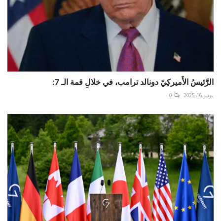
الرَّئيسُ الأَميركِيّ دونالد ترامب، في خلالِ قمة الـ 7:
يونيو 16, 2025
0