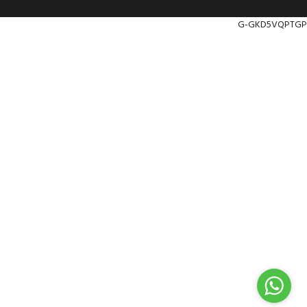
G-GKD5VQPTGP