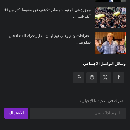
مجزرة في الجنوب: مصادر تكشف عن سقوط أكثر من 11
ألف قتيل...
اعترافات وئام وهاب تهز لبنان.. هل يتحرك القضاء قبل
سقوط...
وسائل التواصل الاجتماعي
اشترك في صحيفتنا الإخبارية
الإشتراك