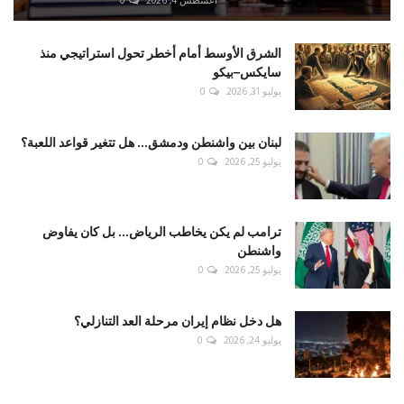
أغسطس 4, 2026
0
الشرق الأوسط أمام أخطر تحول استراتيجي منذ
سايكس–بيكو
يوليو 31, 2026
0
لبنان بين واشنطن ودمشق... هل تتغير قواعد اللعبة؟
يوليو 25, 2026
0
ترامب لم يكن يخاطب الرياض... بل كان يفاوض
واشنطن
يوليو 25, 2026
0
هل دخل نظام إيران مرحلة العد التنازلي؟
يوليو 24, 2026
0