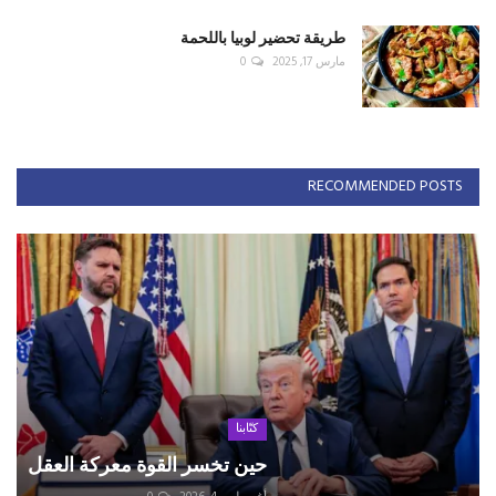
طريقة تحضير لوبيا باللحمة
مارس 17, 2025
0
RECOMMENDED POSTS
كتّابنا
حين تخسر القوة معركة العقل