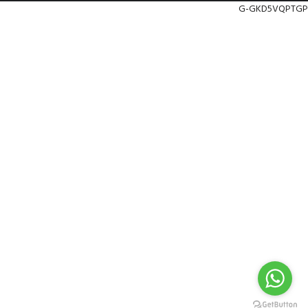
G-GKD5VQPTGP