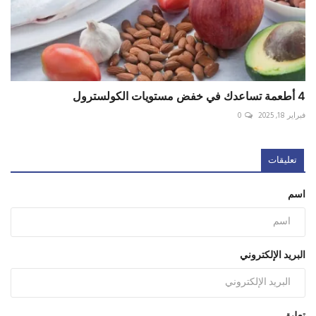
4 أطعمة تساعدك في خفض مستويات الكولسترول
فبراير 18, 2025
0
تعليقات
اسم
البريد الإلكتروني