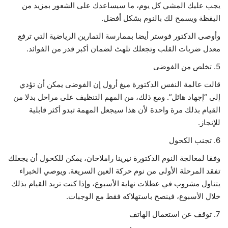
يجب عليك المشي كل يوم، ما سيساعدك على الشعور بمزيد من
اليقظة ويسمح لك بالنوم بشكل أفضل.
وأوصى الدكتور فوستر أيضا بممارسة التمارين الرياضية التي ترفع
معدل ضربات القلب وتجعلك تلهث لضمان أكبر قدر من الفوائد.
5. تخلص من الفوضى
قالت عالمة النفس الدكتورة ميغ أرول إن الفوضى يمكن أن تؤدي
إلى “إجهاد هائل”. ومع ذلك، من المهم التنظيف على مراحل بدلا من
القيام بذلك مرة واحدة لأن هذا سيجعل المهمة تبدو أكثر قابلية
للإنجاز.
6. تجنب الكحول
وفقا لمعالجة النوم الدكتورة نيرينا راملاخان، يمكن للكحول أن يجعلك
تفقد المرحلة الأولى من نوم حركة العين السريعة. ويوصي الخبراء
يتناول مشروب في عطلات نهاية الأسبوع، وإذا كنت تريد القيام بذلك
خلال الأسبوع، فينصح باستهلاكه فقط مع الوجبات.
7. توقف عن استعمال الهاتف