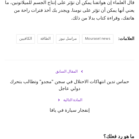
قال العلماء إن هواتفنا يمكن أن تؤثر على إنتاج الجسم للميلاتونين، ما
يعني أنها يمكن أن تؤثر على نومنا. ويجدر بك أخذ فترات راحة من
هاتفك، وقراءة كتاب بدلا من ذلك.
العلامات:
Mourasel news
مراسل نيوز
الطاقة
الكافيين
المقال السابق
حماس تدين انتهاكات الاحتلال في سجن "مجدو" وتطالب بتحرك
دولي عاجل
المادة التالية
إنفجار سيارة في يافا
ما هو رد فعلك؟