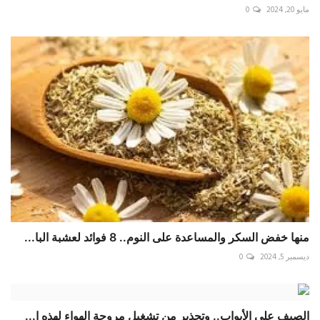
مايو 20, 2024
0
منها خفض السكر والمساعدة على النوم.. 8 فوائد لعشبة البا...
ديسمبر 5, 2024
0
الصيف على الأبواب.. وتحذير من تشغيل مروحة الهواء لهذه ا...