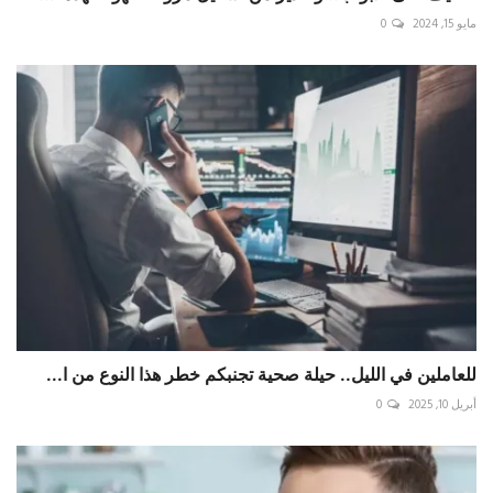
مايو 15, 2024
0
للعاملين في الليل.. حيلة صحية تجنبكم خطر هذا النوع من ا...
أبريل 10, 2025
0