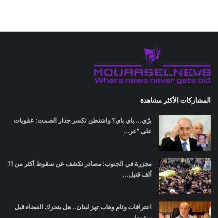
المشاركات الأكثر مشاهدة
برّي... باي باي؟ واشنطن تكسر جدار الصمت: عقوبات
على "عر...
مجزرة في الجنوب: مصادر تكشف عن سقوط أكثر من 11
ألف قتيل...
اعترافات وئام وهاب تهز لبنان.. هل يتحرك القضاء قبل
سقوط...