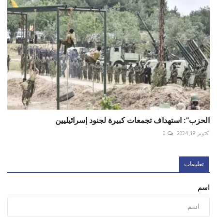
الحزب”: استهداف تجمعات كبيرة لجنود إسرائيليين
أكتوبر 18, 2024
0
تعليقات
اسم