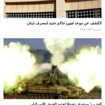
الكشف عن موعد تعيين حاكم جديد لمصرف لبنان
مارس 5, 2025
0
الحزب” يستهدف تجمعًا لجنود الجيش الإسرائيلي