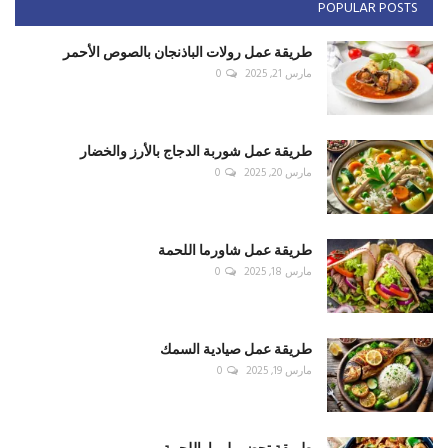
POPULAR POSTS
طريقة عمل رولات الباذنجان بالصوص الأحمر
مارس 21, 2025
0
طريقة عمل شوربة الدجاج بالأرز والخضار
مارس 20, 2025
0
طريقة عمل شاورما اللحمة
مارس 18, 2025
0
طريقة عمل صيادية السمك
مارس 19, 2025
0
طريقة تحضير لوبيا باللحمة