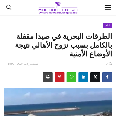
لبنان
الطرقات البحرية في ‎صيدا مقفلة
الأخبار
بالكامل بسبب نزوح الأهالي نتيجة
كتّابنا
الأوضاع الأمنية
السعودية
0
سبتمبر 23, 2024 - 17:50
اقتصاد
علوم وتكنولوجيا
رياضة
فيديو