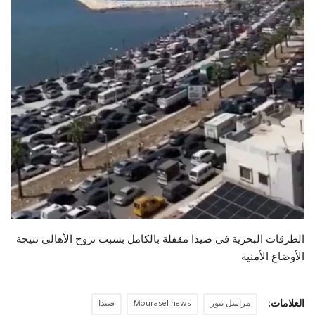
حياة
الطرقات البحرية في ‎صيدا مقفلة بالكامل بسبب نزوح الأهالي نتيجة
الأوضاع الأمنية
العلامات:
مراسل نيوز
Mourasel news
صيدا