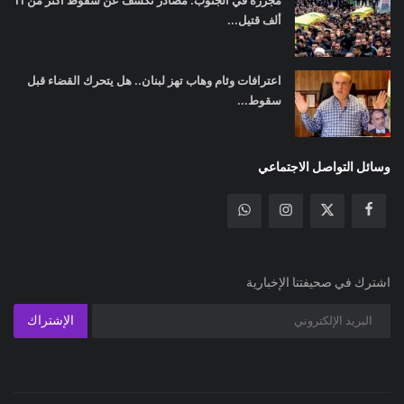
مجزرة في الجنوب: مصادر تكشف عن سقوط أكثر من 11
ألف قتيل...
اعترافات وئام وهاب تهز لبنان.. هل يتحرك القضاء قبل
سقوط...
وسائل التواصل الاجتماعي
اشترك في صحيفتنا الإخبارية
الإشتراك