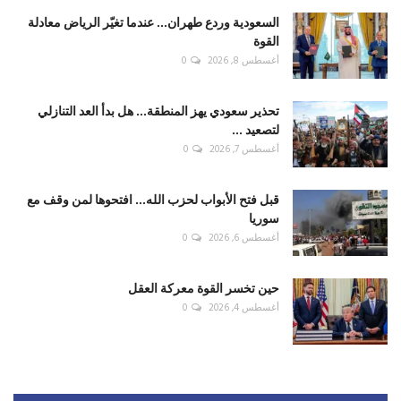
السعودية وردع طهران... عندما تغيّر الرياض معادلة
القوة
أغسطس 8, 2026
0
تحذير سعودي يهز المنطقة... هل بدأ العد التنازلي
لتصعيد ...
أغسطس 7, 2026
0
قبل فتح الأبواب لحزب الله... افتحوها لمن وقف مع
سوريا
أغسطس 6, 2026
0
حين تخسر القوة معركة العقل
أغسطس 4, 2026
0