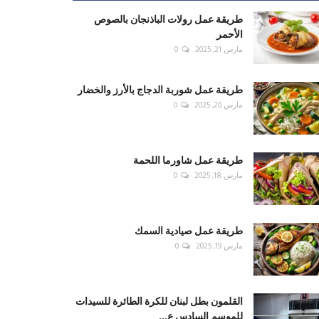
طريقة عمل رولات الباذنجان بالصوص
الأحمر
مارس 21, 2025
0
طريقة عمل شوربة الدجاج بالأرز والخضار
مارس 20, 2025
0
طريقة عمل شاورما اللحمة
مارس 18, 2025
0
طريقة عمل صيادية السمك
مارس 19, 2025
0
القلمون بطل لبنان للكرة الطائرة للسيدات
للموسم السادس ع...