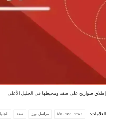
إطلاق صواريخ على صفد ومحيطها في الجليل الأعلى
العلامات:
Mourasel news
مراسل نيوز
صفد
الجليل