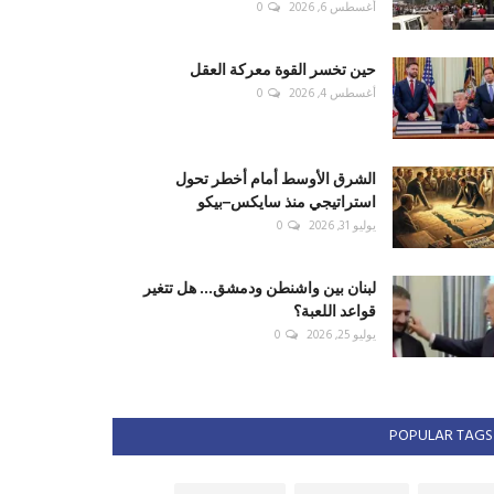
أغسطس 6, 2026
0
حين تخسر القوة معركة العقل
أغسطس 4, 2026
0
الشرق الأوسط أمام أخطر تحول
استراتيجي منذ سايكس–بيكو
يوليو 31, 2026
0
لبنان بين واشنطن ودمشق... هل تتغير
قواعد اللعبة؟
يوليو 25, 2026
0
POPULAR TAGS