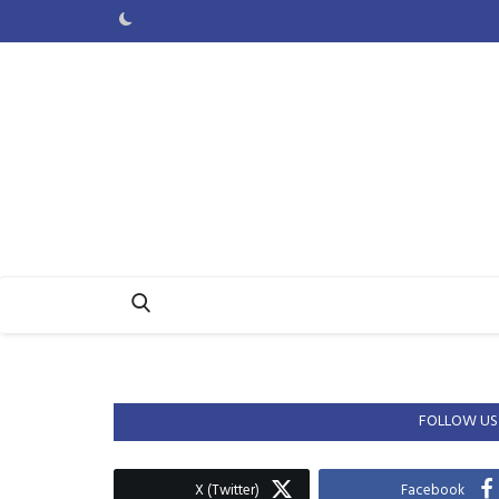
FOLLOW US
X (Twitter)
Facebook