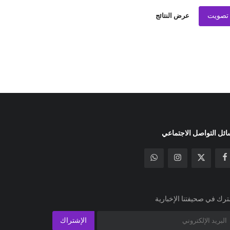
تصويت
عرض النتائج
ئل التواصل الاجتماعي
رك في صحيفتنا الإخبارية
الإشتراك