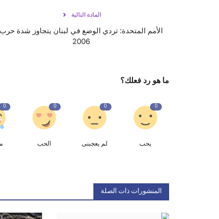
المادة التالية
الأمم المتحدة: تردي الوضع في لبنان يتجاوز شدة حرب
2006
ما هو رد فعلك؟
0
0
0
0
يحب
لم يعجبنى
الحب
م
المنشورات ذات الصلة