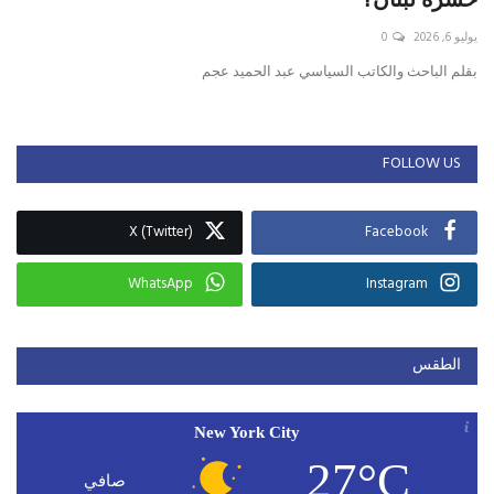
يوليو 6, 2026
0
حياة
بقلم الباحث والكاتب السياسي عبد الحميد عجم
FOLLOW US
X (Twitter)
Facebook
WhatsApp
Instagram
الطقس
New York City
27°C
صافي