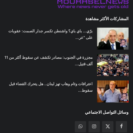
المشاركات الأكثر مشاهدة
برّي... باي باي؟ واشنطن تكسر جدار الصمت: عقوبات
على "عر...
مجزرة في الجنوب: مصادر تكشف عن سقوط أكثر من 11
ألف قتيل...
اعترافات وئام وهاب تهز لبنان.. هل يتحرك القضاء قبل
سقوط...
وسائل التواصل الاجتماعي