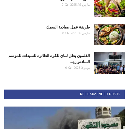
مارس 18, 2025
0
طريقة عمل صيادية السمك
مارس 19, 2025
0
القلمون بطل لبنان للكرة الطائرة للسيدات للموسم
السادس ع...
يوليو 3, 2025
0
RECOMMENDED POSTS