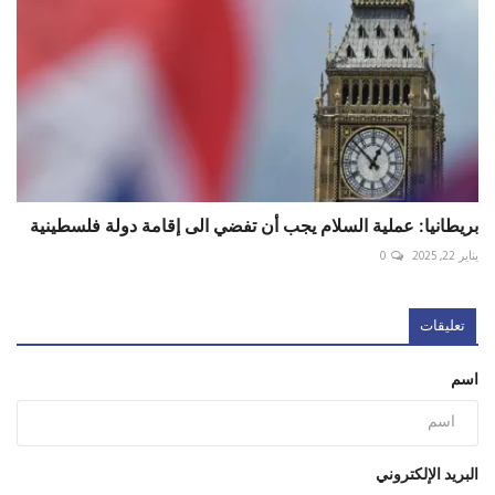
بريطانيا: عملية السلام يجب أن تفضي الى إقامة دولة فلسطينية
يناير 22, 2025
0
تعليقات
اسم
البريد الإلكتروني