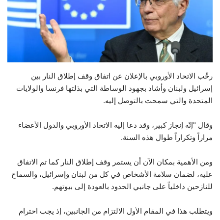
حياة
رحِّب الاتحاد الأوروبي بالإعلان عن اتفاق وقف إطلاق النار بين
إسرائيل ولبنان وأشاد بجهود الوساطة التي بذلتها فرنسا والولايات
المتحدة والتي سمحت بالتوصل إليه.
وقال "إنّه إنجاز كبير، وقد دعا إليه الاتحاد الأوروبي والدول الأعضاء
مراراً وتكراراً طوال هذه السنة.
ومن الأهمية بمكان الآن أن يستمر وقف إطلاق النار كما تم الاتفاق
عليه، لضمان سلامة الأشخاص في كل من لبنان وإسرائيل، والسماح
للنازحين داخلياً على جانبي الحدود بالعودة إلى بيوتهم.
ويتطلب هذا في المقام الأول الالتزام من الجانبين، إذ يجب احترام