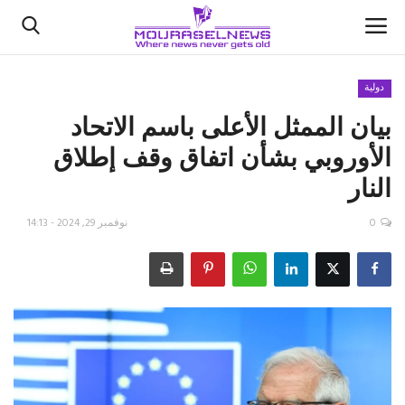
دولية
بيان الممثل الأعلى باسم الاتحاد
الأخبار
الأوروبي بشأن اتفاق وقف إطلاق
كتّابنا
النار
السعودية
0
نوفمبر 29, 2024 - 14:13
اقتصاد
علوم وتكنولوجيا
رياضة
فيديو