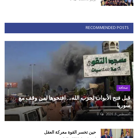
RECOMMENDED POSTS
صحافة
قبل فتح الأبواب لحزب الله... افتحوها لمن وقف مع
سوريا
أغسطس 6, 2026
0
حين تخسر القوة معركة العقل