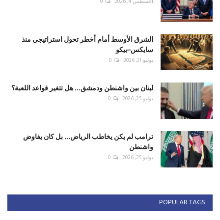
أغسطس 4, 2026
0
الشرق الأوسط أمام أخطر تحول استراتيجي منذ
سايكس–بيكو
يوليو 31, 2026
0
لبنان بين واشنطن ودمشق... هل تتغير قواعد اللعبة؟
يوليو 25, 2026
0
ترامب لم يكن يخاطب الرياض... بل كان يفاوض
واشنطن
يوليو 25, 2026
0
POPULAR TAGS