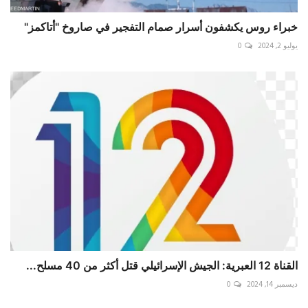
خبراء روس يكشفون أسرار صمام التفجير في صاروخ "أتاكمز"
يوليو 2, 2024
0
القناة 12 العبرية: الجيش الإسرائيلي قتل أكثر من 40 مسلح...
ديسمبر 14, 2024
0