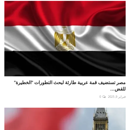
مصر تستضيف قمة عربية طارئة لبحث التطورات "الخطيرة"
للقض...
فبراير 9, 2025
0