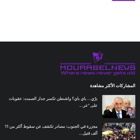
المشاركات الأكثر مشاهدة
برّي... باي باي؟ واشنطن تكسر جدار الصمت: عقوبات
على "عر...
مجزرة في الجنوب: مصادر تكشف عن سقوط أكثر من 11
ألف قتيل...