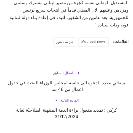
المستقبل الوطني نفسه كجزء من مصير لبناني مشترك وسلمي
ومزدهر. وعليهم الآن المضي قدماً في انتخاب سريع لرئيس
للجمهورية، بعد عامين من الشغور، للبدء في إعادة بناء دولة لبنانية
قوية وذات سيادة."
العلامات:
Mourasel news
مراسل نيوز
المقال السابق
ميقاتي بصدد الدعوة الى جلسة لمجلس الوزراء للبحث في جدول
اعمال من 48 بندا
المادة التالية
كركي : تمديد مفعول براءة الذمة المنتهية الصلاحيّة لغاية
31/12/2024