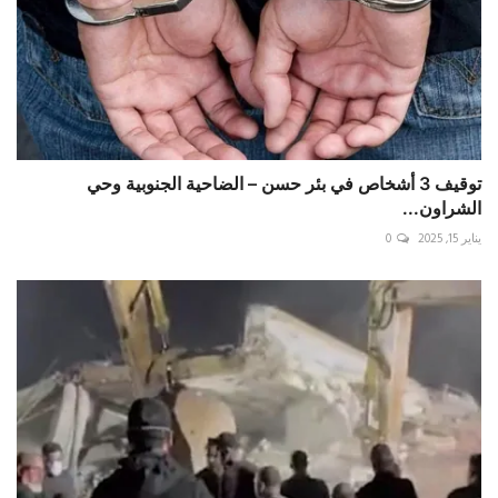
توقيف 3 أشخاص في بئر حسن – الضاحية الجنوبية وحي
الشراون...
يناير 15, 2025
0