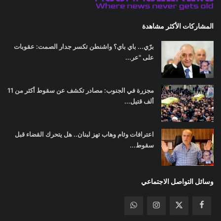
المشاركات الأكثر مشاهدة
برّي... باي باي؟ واشنطن تكسر جدار الصمت: عقوبات
على "عر...
مجزرة في الجنوب: مصادر تكشف عن سقوط أكثر من 11
ألف قتيل...
اعترافات وئام وهاب تهز لبنان.. هل يتحرك القضاء قبل
سقوط...
وسائل التواصل الاجتماعي