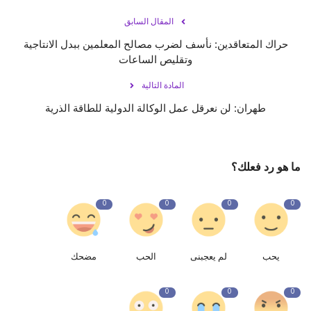
المقال السابق
حراك المتعاقدين: نأسف لضرب مصالح المعلمين ببدل الانتاجية
وتقليص الساعات
المادة التالية
طهران: لن نعرقل عمل الوكالة الدولية للطاقة الذرية
ما هو رد فعلك؟
0
0
0
0
يحب
لم يعجبنى
الحب
مضحك
0
0
0