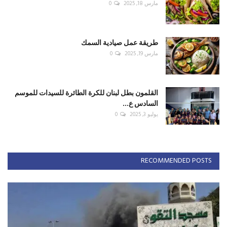
مارس 18, 2025
0
طريقة عمل صيادية السمك
مارس 19, 2025
0
القلمون بطل لبنان للكرة الطائرة للسيدات للموسم
السادس ع...
يوليو 3, 2025
0
RECOMMENDED POSTS