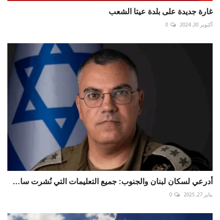
غارة جديدة على بلدة عيتا الشعب
أكتوبر 30, 2024
0
أدرعي لسكان لبنان والجنوب: جميع التعليمات التي نُشرت سا...
يناير 27, 2025
0