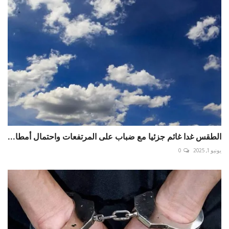
الطقس غدا غائم جزئيا مع ضباب على المرتفعات واحتمال أمطا...
يونيو 1, 2025
0