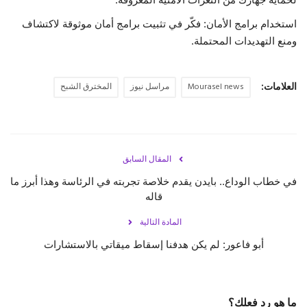
استخدام برامج الأمان: فكّر في تثبيت برامج أمان موثوقة لاكتشاف
ومنع التهديدات المحتملة.
العلامات:
Mourasel news
مراسل نيوز
المخترق الشبح
المقال السابق
في خطاب الوداع.. بايدن يقدم خلاصة تجربته في الرئاسة وهذا أبرز ما
قاله
المادة التالية
أبو فاعور: لم يكن هدفنا إسقاط ميقاتي بالاستشارات
ما هو رد فعلك؟