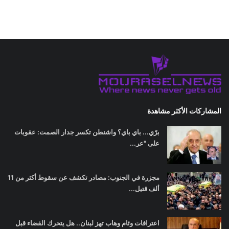
المشاركات الأكثر مشاهدة
برّي... باي باي؟ واشنطن تكسر جدار الصمت: عقوبات
على "عر...
مجزرة في الجنوب: مصادر تكشف عن سقوط أكثر من 11
ألف قتيل...
اعترافات وئام وهاب تهز لبنان.. هل يتحرك القضاء قبل