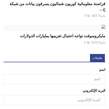
قراصنة معلوماتية كوريون شماليون يسرقون بيانات من شبكة
ح...
مايو 11, 2024
0
مايكروسوفت تواجه احتمال تغريمها بمليارات الدولارات
مايو 19, 2024
0
تعليقات
اسم
البريد الإلكتروني