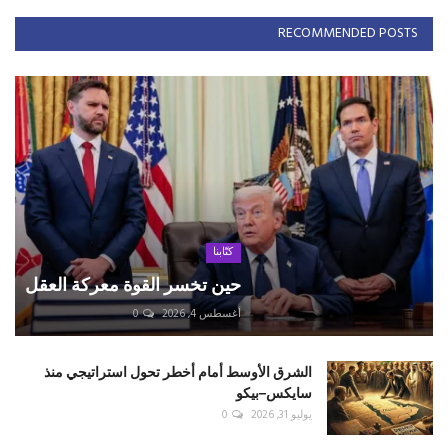
RECOMMENDED POSTS
كتّابنا
حين تخسر القوة معركة العقل
أغسطس 4, 2026
0
الشرق الأوسط أمام أخطر تحول استراتيجي منذ
سايكس–بيكو
يوليو 31, 2026
0