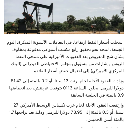
حياة
سجلت أسعار النفط ارتفاعا، في التعاملات الآسيوية المبكرة، اليوم
الجمعة، لتتجه نحو تحقيق رابع مكسب أسبوعي مدفوعة بمخاوف
بشأن شح المعروض بعد العقوبات الأميركية على منتجي النفط
الروس وإشارات من مسؤول بمجلس الاحتياطي الفيدرالي (البنك
المركزي الأميركي) إلى احتمال خفض أسعار الفائدة.
وزادت العقود الآجلة لخام برنت 13 سنتا، أو 0.2 بالمئة إلى 81.42
دولارا للبرميل بحلول الساعة 0113 بتوقيت غرينتش، بعد انخفاضها
0.9 بالمئة في الجلسة السابقة.
وارتفعت العقود الآجلة لخام غرب تكساس الوسيط الأميركي 27
سنتا، أو 0.3 بالمئة إلى 78.95 دولارا للبرميل وذلك بعد تراجعها 1.7
بالمئة أمس الخميس.