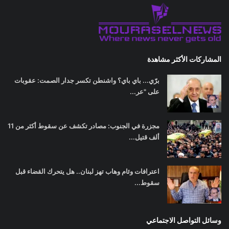
المشاركات الأكثر مشاهدة
برّي... باي باي؟ واشنطن تكسر جدار الصمت: عقوبات
على "عر...
مجزرة في الجنوب: مصادر تكشف عن سقوط أكثر من 11
ألف قتيل...
اعترافات وئام وهاب تهز لبنان.. هل يتحرك القضاء قبل
سقوط...
وسائل التواصل الاجتماعي