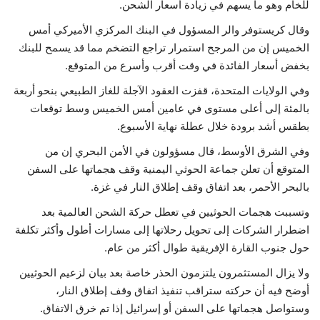
للخام وهو ما يسهم في زيادة أسعار الشحن.
وقال كريستوفر والر المسؤول في البنك المركزي الأميركي أمس
الخميس إن من المرجح استمرار تراجع التضخم مما قد يسمح للبنك
بخفض أسعار الفائدة في وقت أقرب وأسرع من المتوقع.
وفي الولايات المتحدة، قفزت العقود الآجلة للغاز الطبيعي بنحو أربعة
بالمئة إلى أعلى مستوى في عامين أمس الخميس وسط توقعات
بطقس أشد برودة خلال عطلة نهاية الأسبوع.
وفي الشرق الأوسط، قال مسؤولون في الأمن البحري إن من
المتوقع أن تعلن جماعة الحوثي اليمنية وقف هجماتها على السفن
بالبحر الأحمر، بعد اتفاق وقف إطلاق النار في غزة.
وتسببت هجمات الحوثيين في تعطل حركة الشحن العالمية بعد
اضطرار الشركات إلى تحويل رحلاتها إلى مسارات أطول وأكثر تكلفة
حول جنوب القارة الإفريقية طوال أكثر من عام.
ولا يزال المستثمرون يلتزمون الحذر خاصة بعد بيان لزعيم الحوثيين
أوضح فيه أن حركته ستراقب تنفيذ اتفاق وقف إطلاق النار،
وستواصل هجماتها على السفن أو إسرائيل إذا تم خرق الاتفاق.