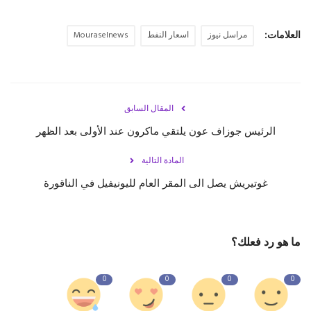
العلامات:
مراسل نيوز
اسعار النفط
Mouraselnews
المقال السابق
الرئيس جوزاف عون يلتقي ماكرون عند الأولى بعد الظهر
المادة التالية
غوتيريش يصل الى المقر العام لليونيفيل في الناقورة
ما هو رد فعلك؟
0
0
0
0