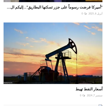
"أميركا فرضت رسوماً على جزر تسكنها البطاريق".. إليكم ال...
أبريل 6, 2025
0
أسعار النفط تهبط
سبتمبر 7, 2024
0