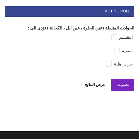
VOTING POLL
الحوادث المتنقلة (عين الحلوة ، عين ابل ، الكحالة ) تؤدي الى :
التقسيم
تسوية
حرب اهلية
تصويت
عرض النتائج