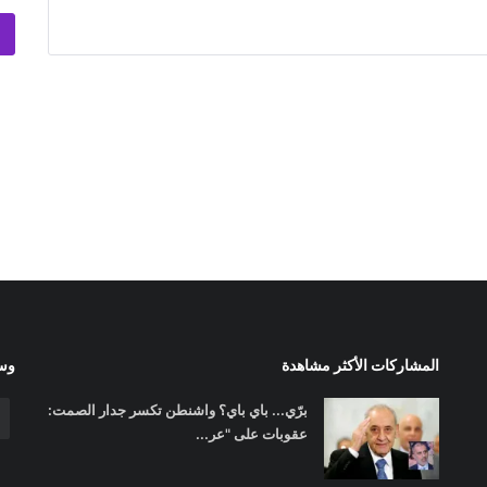
المشاركات الأكثر مشاهدة
وسا
برّي... باي باي؟ واشنطن تكسر جدار الصمت:
عقوبات على "عر...