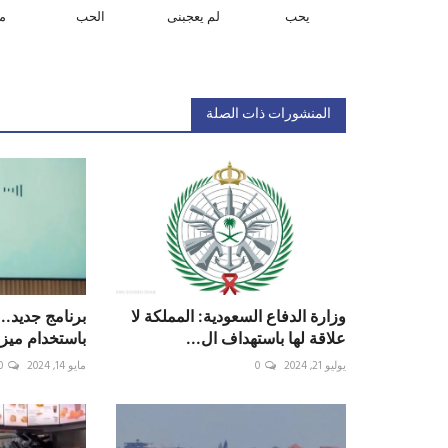
يحب
لم يعجبنى
الحب
م
المنشورات ذات الصلة
وزارة الدفاع السعودية: المملكة لا
برنامج جديد.
علاقة لها باستهداف ال...
باستخدام ميز
يوليو 21, 2024
0
مايو 14, 2024
0