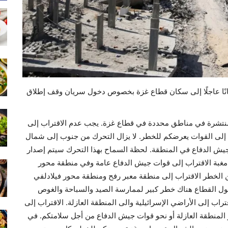
انًا عاجلًا إلى سكان قطاع غزة بخصوص دخول سريان وقف إطلاق
 منتشرة في مناطق محددة في قطاع غزة. يجب عدم الاقتراب إلى
 إلى القوات يعرضكم للخطر. لا يزال التحرك من جنوب إلى شمال
يش الدفاع في المنطقة. لحظة السماح بهذا التحرك سيتم إصدار
 مغبة الاقتراب إلى قوات جيش الدفاع عامة وفي منطقة محور
لخطر الاقتراب إلى منطقة معبر رفح ومنطقة محور فيلادلفي
ول القطاع هناك خطر كبير لممارسة الصيد والسباحة والغوص
تراب إلى الأراضي الإسرائيلية والى المنطقة العازلة. الاقتراب إلى
و المنطقة العازلة أو نحو قوات جيش الدفاع من أجل سلامتكم. في