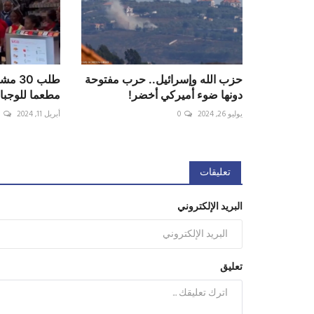
حزب الله وإسرائيل.. حرب مفتوحة
طلب 0
دونها ضوء أميركي أخضر!
مطعما للوجبا
يوليو 26, 2024
0
أبريل 11, 2024
0
تعليقات
البريد الإلكتروني
تعليق