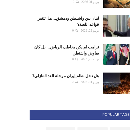
يوليو 31, 2026
0
لبنان بين واشنطن ودمشق... هل تتغير
قواعد اللعبة؟
يوليو 25, 2026
0
ترامب لم يكن يخاطب الرياض... بل كان
يفاوض واشنطن
يوليو 25, 2026
0
هل دخل نظام إيران مرحلة العد التنازلي؟
يوليو 24, 2026
0
POPULAR TAGS