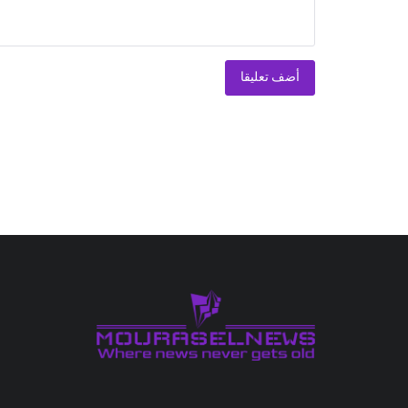
أضف تعليقا