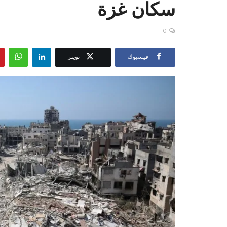
سكان غزة
0
فيسبوك
تويتر