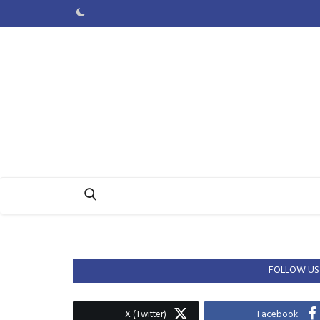
FOLLOW US
X (Twitter)
Facebook