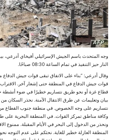
وجه المتحدث باسم الجيش الإسرائيلي أفيخاي أدرعي، بي
النار حيز التنفيذ في تمام الساعة 08:30 صباحًا.
وقال أدرعي: “بناء على الاتفاق تبقى قوات جيش الدفاع
قوات جيش الدفاع في المنطقة حتى إشعار آخر. الاقتراب
قطاع غزة أو نحو طريق نتساريم خطيرًا في ضوء أنشطة ج
بيان وتعليمات عن طرق الانتقال الآمنة. نحذر السكان من
نتساريم على وجه الخصوص. في منطقة جنوب القطاع من ا
وكافة مناطق تمركز القوات. في المنطقة البحرية على ط
ونحذر من الدخول إلى البحر في الأيام المقبلة. ممنوع الاق
المنطقة العازلة خطير للغاية. نحثكم على عدم التوجه نح