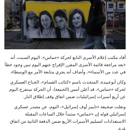
حياة
أفاد مكتب إعلام الأسرى التابع لحركة «حماس»، اليوم السبت، أنه
«بعد مراجعة قائمة الأسرى المقرر الإفراج عنهم اليوم تبين وجود خطأ
في عدد من الأسماء»، وأضاف أنه يجري متابعة الأمر مع الوسطاء.
وكان أبوعبيدة، المتحدث باسم «كتائب القسام»، الجناح العسكري
لحركة «حماس»، قد أعلن أمس (الجمعة)، أن الحركة ستفرج اليوم
عن أربع أسيرات إسرائيليات ضمن اتفاق وقف إطلاق النار.
ونقلت صحيفة «تايمز أوف إسرائيل»، اليوم، عن مصدر عسكري
إسرائيلي قوله إن «حماس» ستبدأ خلال الساعات المقبلة
الاستعدادات لتسليم الأسيرات الأربع ضمن الدفعة الثانية من اتفاق
غزة.