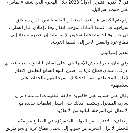
في 7 أكتوبر (تشرين الأول) 2023 خلال الهجوم الذي شنته «حماس»
على جنوب إسرائيل.
ولم يتم الكشف عن عدد المعتقلين الفلسطينيين الذين سيطلق
سراحهم في عملية التبادل بموجب اتفاق وقف إطلاق النار الساري
في غزة. وقالت مصلحة السجون الإسرائيلية إن بعضهم سيعاد إلى
قطاع غزة والبعض الآخر إلى الضفة الغربية.
تحذير إسرائيلي
وفي بيان، حذر الجيش الإسرائيلي، على لسان الناطق باسمه أفيخاي
أدرعي، سكان قطاع غزة في صباح اليوم السابع لتطبيق الاتفاق
لإعادة المختطفين «من الاحتكاك وسوء الفهم وللحفاظ على
سلامتهم».
وقال على حسابه على «إكس»: «كافة التعليمات القائمة لا تزال
سارية المفعول وستبقى كذلك حتى إصدار تعليمات جديدة مع
الانتقال إلى المرحلة التالية من الاتفاق».
وأضاف: «الاقتراب من القوات المتمركزة في القطاع يعرضكم
للخطر. لا يزال التحرك من جنوب إلى شمال قطاع غزة أو نحو طريق