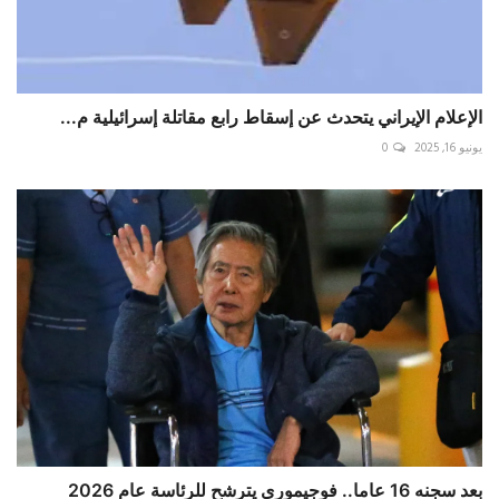
الإعلام الإيراني يتحدث عن إسقاط رابع مقاتلة إسرائيلية م...
يونيو 16, 2025
0
بعد سجنه 16 عاما.. فوجيموري يترشح للرئاسة عام 2026