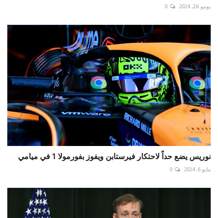
يونيو 28, 2024
0
نوريس يضع حداً لاحتكار فيرستابن ويفوز بفورمولا 1 في ميامي
مايو 6, 2024
0