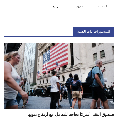
غاضب
حزين
رائع
المنشورات ذات الصلة
صندوق النقد: أميركا بحاجة للتعامل مع ارتفاع ديونها