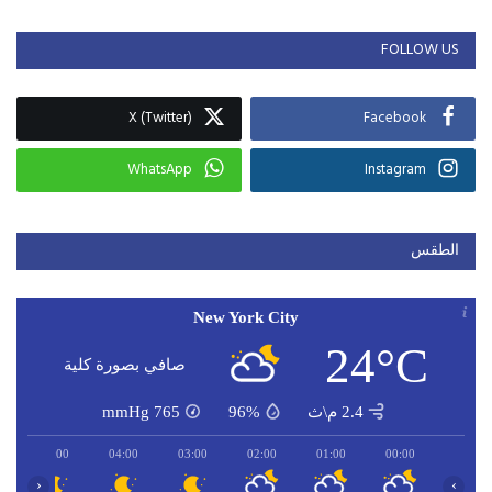
FOLLOW US
X (Twitter)
Facebook
WhatsApp
Instagram
الطقس
New York City
24°C
صافي بصورة كلية
2.4 م\ث
96%
765
mmHg
05:00
04:00
03:00
02:00
01:00
00:00
‹
›