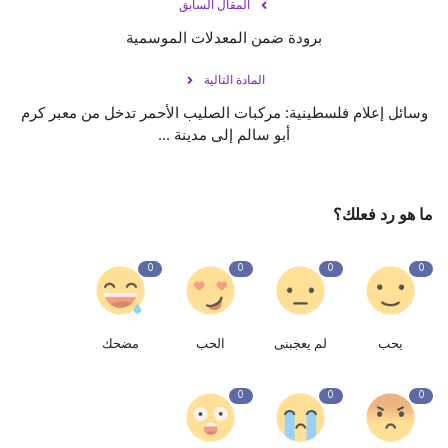
المقال السابق
برودة ضمن المعدلات الموسمية
المادة التالية
وسائل إعلام فلسطينية: مركبات الصليب الأحمر تدخل من معبر كرم
أبو سالم إلى مدينة ‎...
ما هو رد فعلك؟
0
0
0
0
يحب
لم يعجبنى
الحب
مضحك
0
0
0