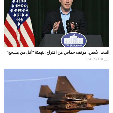
البيت الأبيض: موقف حماس من اقتراح التهدئة "أقل من مشجع"
أبريل 10, 2024
0