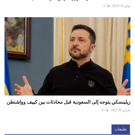
يوليو 15, 2024
0
زيلينسكي يتوجه إلى السعودية قبل محادثات بين كييف وواشنطن
مارس 10, 2025
0
تعليقات