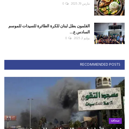
مارس 19, 2025
0
القلمون بطل لبنان للكرة الطائرة للسيدات للموسم
السادس ع...
يوليو 3, 2025
0
RECOMMENDED POSTS
صحافة