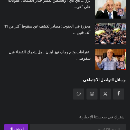
برّي... باي باي؟ واشنطن تكسر جدار الصمت: عقوبات
على "عر...
مجزرة في الجنوب: مصادر تكشف عن سقوط أكثر من 11
ألف قتيل...
اعترافات وئام وهاب تهز لبنان.. هل يتحرك القضاء قبل
سقوط...
وسائل التواصل الاجتماعي
اشترك في صحيفتنا الإخبارية
الإشتراك