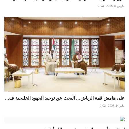
مارس 8, 2025
0
على هامش قمة الرياض... البحث عن توحيد الجهود الخليجية ف...
مايو 14, 2025
0