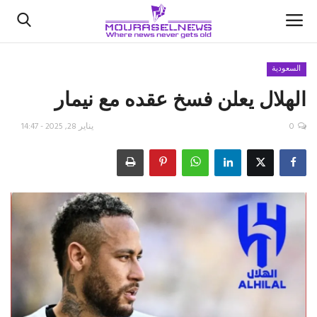
السعودية
الهلال يعلن فسخ عقده مع نيمار
الأخبار
0
يناير 28, 2025 - 14:47
كتّابنا
السعودية
اقتصاد
علوم وتكنولوجيا
رياضة
فيديو