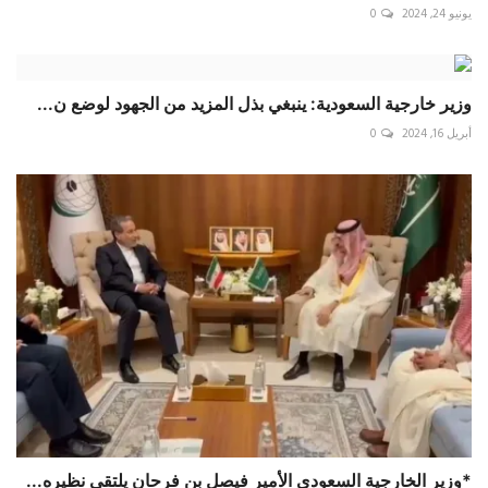
يونيو 24, 2024
0
وزير خارجية السعودية: ينبغي بذل المزيد من الجهود لوضع ن...
أبريل 16, 2024
0
*وزير الخارجية السعودي الأمير فيصل بن فرحان يلتقي نظيره...