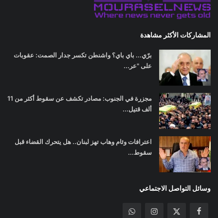
المشاركات الأكثر مشاهدة
برّي... باي باي؟ واشنطن تكسر جدار الصمت: عقوبات
على "عر...
مجزرة في الجنوب: مصادر تكشف عن سقوط أكثر من 11
ألف قتيل...
اعترافات وئام وهاب تهز لبنان.. هل يتحرك القضاء قبل
سقوط...
وسائل التواصل الاجتماعي