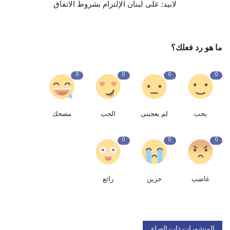
لابيد: على لبنان الإلتزام بشروط الاتفاق
ما هو رد فعلك؟
0
0
0
0
يحب
لم يعجبنى
الحب
مضحك
0
0
0
غاضب
حزين
رائع
المنشورات ذات الصلة