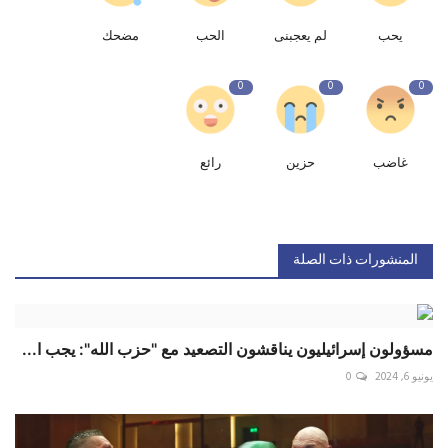
يحب
لم يعجبنى
الحب
مضحك
0
0
0
غاضب
حزين
رائع
المنشورات ذات الصلة
مسؤولون إسرائيليون يناقشون التصعيد مع "حزب الله": يجب ا...
يونيو 6, 2024
0