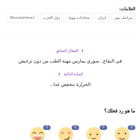
العلامات:
مراسل نيوز
ايران
محادثات نووية
دول الغرب
Mouraselnews
المقال السابق
في البقاع.. سوري يمارس مهنة الطب من دون ترخيص
المادة التالية
الحرارة تنخفض غدا...
ما هو رد فعلك؟
0
0
0
0