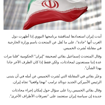
حياة
أبدت إيران استعدادها لمناقشة برنامجها النووي إذا أظهرت دول
الغرب أنها "جادة"، على ما نُقل عن المتحدث باسم وزارة الخارجية
في مقابلة نُشرت الخميس.
وقال المتحدث إسماعيل بقائي لصحيفة "إيران" الحكومية "قلنا مرات
عدة إننا مستعدون لمحادثات، ولكن فقط إذا كان الطرف الآخر جادا
بهذا الشأن".
وعبّر بقائي في المقابلة التي نُشرت الخميس عن أمله في أن يتبنى
الرئيس الأميركي الجديد دونالد ترامب "نهجا واقعيا" تجاه إيران.
وقال بقائي الخميس ردا على سؤال حول إمكان إجراء محادثات
جديدة إن سياسة إيران ستعتمد على "تصرفات الأطراف الأخرى".