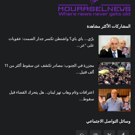
المشاركات الأكثر مشاهدة
برّي... باي باي؟ واشنطن تكسر جدار الصمت: عقوبات
على "عر...
مجزرة في الجنوب: مصادر تكشف عن سقوط أكثر من 11
ألف قتيل...
اعترافات وئام وهاب تهز لبنان.. هل يتحرك القضاء قبل
سقوط...
وسائل التواصل الاجتماعي