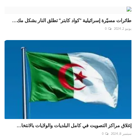
طائرات مسيّرة إسرائيلية "كواد كابتر" تطلق النار بشكل مك...
يونيو 2, 2024
0
إغلاق مراكز التصويت في كامل البلديات والولايات بالانتخا...
سبتمبر 8, 2024
0