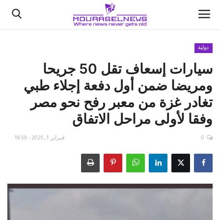
دولية
سيارات إسعاف تقل 50 جريحا
الأخبار
ومريضا ضمن أول دفعة إجلاء طبي
كتّابنا
تغادر غزة من معبر ‎رفح نحو ‎مصر
وفقا لأولى مراحل الاتفاق
السعودية
0
فبراير 1, 2025 - 14:59
اقتصاد
علوم وتكنولوجيا
رياضة
فيديو