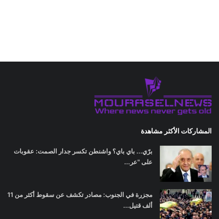
المشاركات الأكثر مشاهدة
برّي... باي باي؟ واشنطن تكسر جدار الصمت: عقوبات
على "عر...
مجزرة في الجنوب: مصادر تكشف عن سقوط أكثر من 11
ألف قتيل...