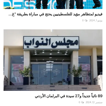
فيديو لمتظاهر مؤيد للفلسطينيين يحتج في مباراة بطريقة "غ...
يونيو 1, 2024
0
89 نائباً جديداً و27 سيدة في البرلمان الأردني
سبتمبر 12, 2024
0