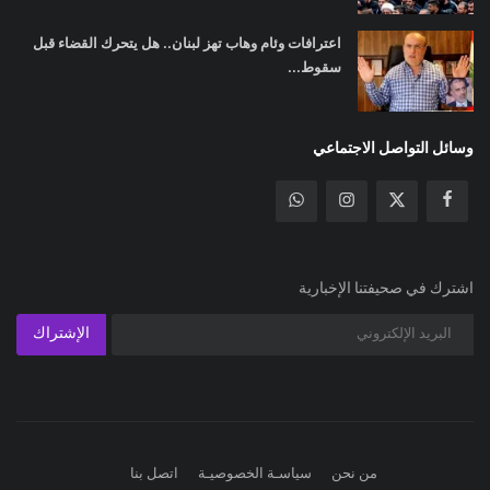
اعترافات وئام وهاب تهز لبنان.. هل يتحرك القضاء قبل
سقوط...
وسائل التواصل الاجتماعي
اشترك في صحيفتنا الإخبارية
الإشتراك
من نحن
سياسـة الخصوصيـة
اتصل بنا