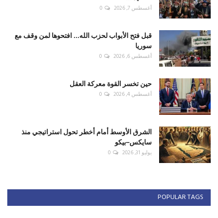
أغسطس 7, 2026
0
قبل فتح الأبواب لحزب الله... افتحوها لمن وقف مع
سوريا
أغسطس 6, 2026
0
حين تخسر القوة معركة العقل
أغسطس 4, 2026
0
الشرق الأوسط أمام أخطر تحول استراتيجي منذ
سايكس–بيكو
يوليو 31, 2026
0
POPULAR TAGS