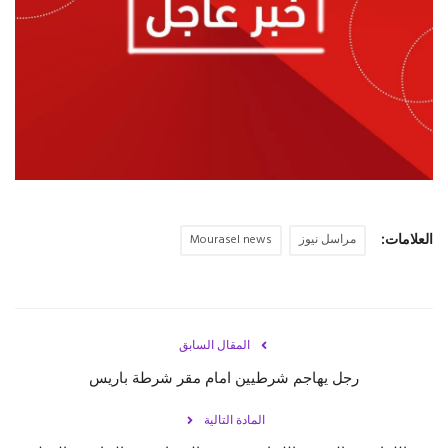
حياة
العلامات:
مراسل نيوز
Mourasel news
المقال السابق
رجل يهاجم شرطيين امام مقر شرطة باريس
المادة التالية