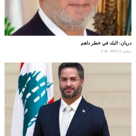
دريان: البلد في خطر داهم
سبتمبر 12, 2024
0