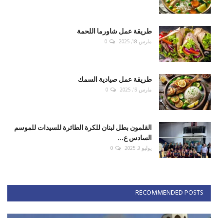
طريقة عمل شاورما اللحمة
مارس 18, 2025
0
طريقة عمل صيادية السمك
مارس 19, 2025
0
القلمون بطل لبنان للكرة الطائرة للسيدات للموسم
السادس ع...
يوليو 3, 2025
0
RECOMMENDED POSTS