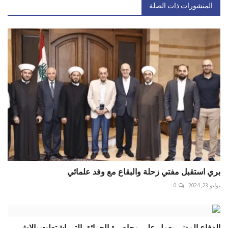
المنشورات ذات الصلة
بري استقبل مفتي زحلة والبقاع مع وفد علمائي
يوليو 23, 2024
0
الدفاع المدني يعمل على محاصرة الحرائق التي اشتعلت بالاش...