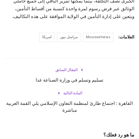
الكبرى نصف التكلفة، بينما يمكنها تمرير الباقي إلى جميع حاملي
الوثائق عبر فرض رسوم لمرة واحدة كنسبة من أقساط التأمين،
ويتعين على إدارة التأمين في الولاية الموافقة على هذه التكاليف.
العلامات:
Mouraselnews
مراسل نيوز
امريكا
المقال السابق
تسليم وتسلم في وزارة الصناعة غدا
المادة التالية
القاهرة : اجتماع طارئ لمنظمة التعاون الإسلامي يلي القمة العربية
مباشرة
ما هو رد فعلك؟