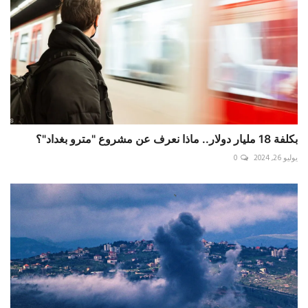
بكلفة 18 مليار دولار.. ماذا نعرف عن مشروع "مترو بغداد"؟
يوليو 26, 2024
0