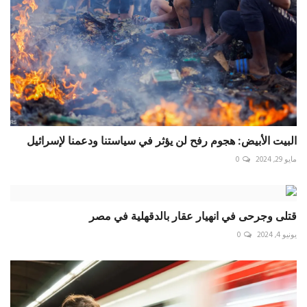
البيت الأبيض: هجوم رفح لن يؤثر في سياستنا ودعمنا لإسرائيل
مايو 29, 2024
0
قتلى وجرحى في انهيار عقار بالدقهلية في مصر
يونيو 4, 2024
0