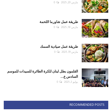
مارس 20, 2025
0
طريقة عمل شاورما اللحمة
مارس 18, 2025
0
طريقة عمل صيادية السمك
مارس 19, 2025
0
القلمون بطل لبنان للكرة الطائرة للسيدات للموسم
السادس ع...
يوليو 3, 2025
0
RECOMMENDED POSTS