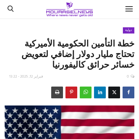
دولية
خطة التأمين الحكومية الأميركية
الأخبار
تحتاج مليار دولار إضافي لتعويض
كتّابنا
خسائر حرائق كاليفورنيا
السعودية
0
فبراير 12, 2025 - 13:22
اقتصاد
علوم وتكنولوجيا
رياضة
فيديو