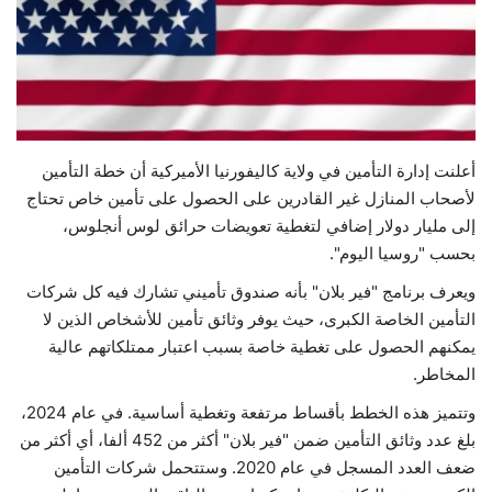
حياة
أعلنت إدارة التأمين في ولاية كاليفورنيا الأميركية أن خطة التأمين
لأصحاب المنازل غير القادرين على الحصول على تأمين خاص تحتاج
إلى مليار دولار إضافي لتغطية تعويضات حرائق لوس أنجلوس،
بحسب "روسيا اليوم".
ويعرف برنامج "فير بلان" بأنه صندوق تأميني تشارك فيه كل شركات
التأمين الخاصة الكبرى، حيث يوفر وثائق تأمين للأشخاص الذين لا
يمكنهم الحصول على تغطية خاصة بسبب اعتبار ممتلكاتهم عالية
المخاطر.
وتتميز هذه الخطط بأقساط مرتفعة وتغطية أساسية. في عام 2024،
بلغ عدد وثائق التأمين ضمن "فير بلان" أكثر من 452 ألفا، أي أكثر من
ضعف العدد المسجل في عام 2020. وستتحمل شركات التأمين