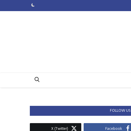
FOLLOW US
X (Twitter)
Facebook