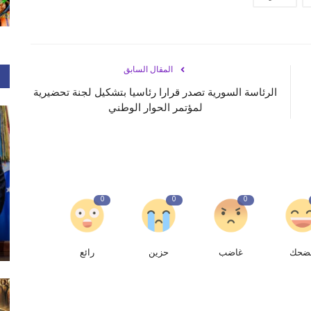
المقال السابق
‏الرئاسة السورية تصدر قرارا رئاسيا بتشكيل لجنة تحضيرية
لمؤتمر الحوار الوطني
0
0
0
ضحك
غاضب
حزين
رائع