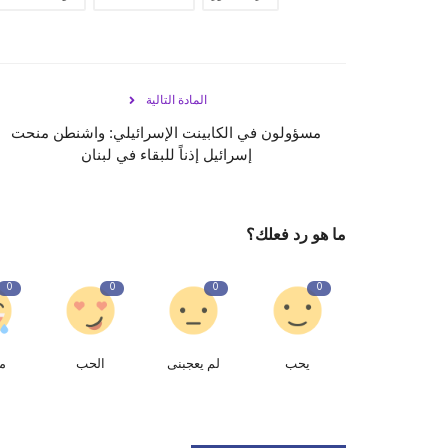
المادة التالية
مسؤولون في الكابينت الإسرائيلي: واشنطن منحت
إسرائيل إذناً للبقاء في لبنان
ما هو رد فعلك؟
0
0
0
0
يحب
لم يعجبنى
الحب
م