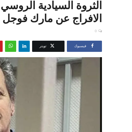
الثروة السيادية الروس
الافراج عن مارك فوجل
0
فيسبوك
تويتر