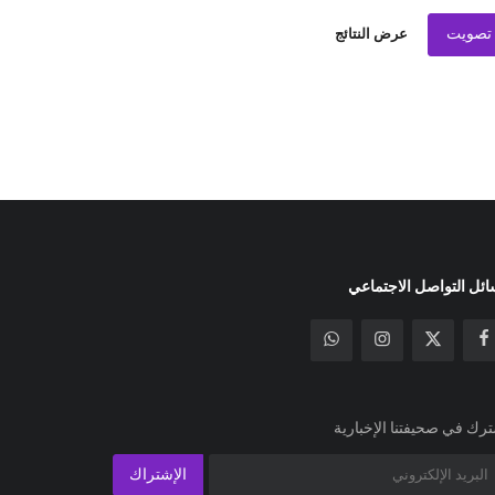
تصويت
عرض النتائج
ئل التواصل الاجتماعي
رك في صحيفتنا الإخبارية
الإشتراك