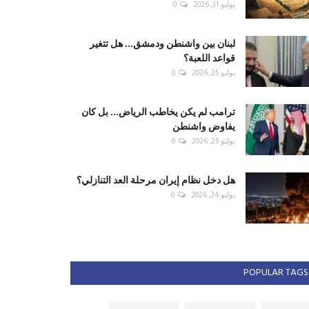
يوليو 31, 2026
0
لبنان بين واشنطن ودمشق... هل تتغير
قواعد اللعبة؟
يوليو 25, 2026
0
ترامب لم يكن يخاطب الرياض... بل كان
يفاوض واشنطن
يوليو 25, 2026
0
هل دخل نظام إيران مرحلة العد التنازلي؟
يوليو 24, 2026
0
POPULAR TAGS