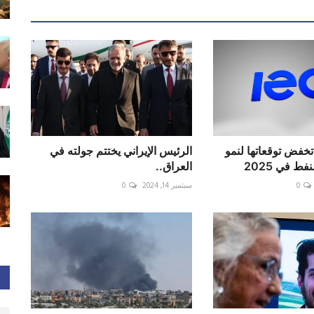
تخفض توقعاتها لنمو
الرئيس الإيراني يختتم جولته في
ط في 2025
العراق..
0
سبتمبر 14, 2024
0