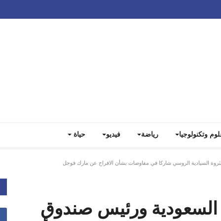
Track all markets on TradingView
لوم وتكنولوجيا
رياضة
فيديو
حياة
ثروة السيادية الروسي شاركا في مفاوضات بشأن الافراج عن مارك فوجل
 السعودية ورئيس صندوق