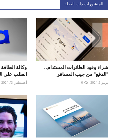
المنشورات ذات الصلة
شراء وقود الطائرات المستدام..
وكالة الطاقة 
"الدفع" من جيب المسافر
الطلب على النف
يوليو 3, 2024
0
أغسطس 13, 2024