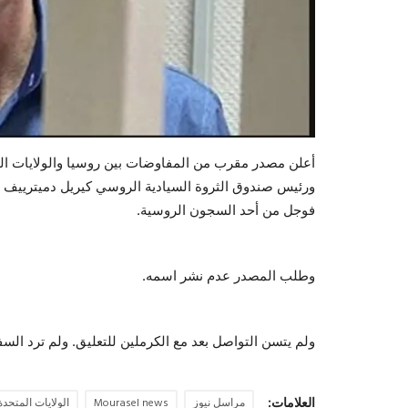
أعلن مصدر مقرب من المفاوضات بين روسيا والولايات الم
ورئيس صندوق الثروة السيادية الروسي كيريل دميترييف 
فوجل من أحد السجون الروسية.
وطلب المصدر عدم نشر اسمه.
ولم يتسن التواصل بعد مع الكرملين للتعليق. ولم ترد ال
العلامات:
مراسل نيوز
Mourasel news
الولايات المتحدة