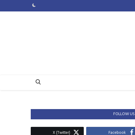
FOLLOW US
X (Twitter)
Facebook