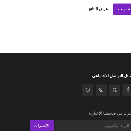
تصويت
عرض النتائج
ئل التواصل الاجتماعي
رك في صحيفتنا الإخبارية
الإشتراك