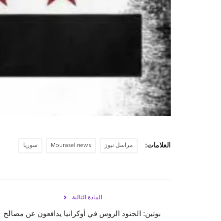
العلامات:
مراسل نيوز
Mourasel news
سوريا
المادة التالية
بوتين: الجنود الروس في أوكرانيا يدافعون عن مصالح