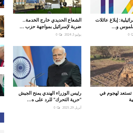
12 الإسرائيلية: إبلاغ عائلات
الشعاع الحديدي خارج الخدمة..
ملموس و...
ضربة لإسرائيل بمواجهة حزب ...
0
يوليو 5, 2024
0
ا تستعد لهجوم في
رئيس الوزراء الهندي يمنح الجيش
ية
"حرية التحرك" للرد على ه...
أبريل 29, 2025
0