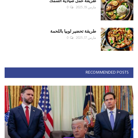
طريقة عمل صيادية السمك
مارس 19, 2025
0
طريقة تحضير لوبيا باللحمة
مارس 17, 2025
0
RECOMMENDED POSTS