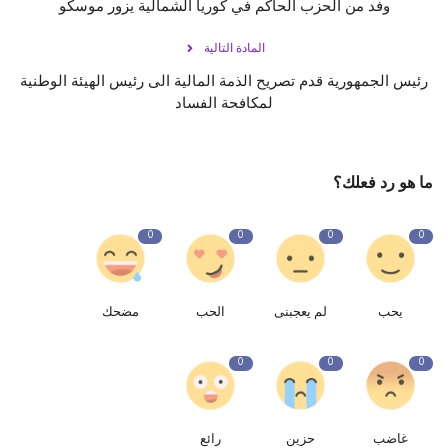
وفد من الحزب الحاكم في كوريا الشمالية يزور موسكو
المادة التالية
رئيس الجمهورية قدم تصريح الذمة المالية الى رئيس الهيئة الوطنية
لمكافحة الفساد
ما هو رد فعلك؟
0
0
0
0
يحب
لم يعجبنى
الحب
مضحك
0
0
0
غاضب
حزين
رائع