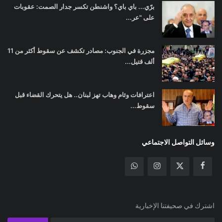
برّي... باي باي؟ واشنطن تكسر جدار الصمت: عقوبات
على "عر...
مجزرة في الجنوب: مصادر تكشف عن سقوط أكثر من 11
ألف قتيل...
اعترافات وئام وهاب تهز لبنان.. هل يتحرك القضاء قبل
سقوط...
وسائل التواصل الاجتماعي
اشترك في صحيفتنا الإخبارية