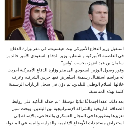
حياة
استقبل وزير الدفاع الأميركي بيت هيغسيث، في مقر وزارة الدفاع
في العاصمة الأميركية واشنطن، وزير الدفاع السعودي الأمير خالد بن
سلمان بن عبدالعزيز، بحسب "واس".
وفور وصول الوزير السعودي الى مقر وزارة الدفاع الأميركية أجريت
له مراسم استقبال رسمية، استُعرض فيها حرس الشرف، وعزف
خلالها السلام الوطني للبلدين، ثم دوّن في سجل الزيارات الرسمية
كلمة بهذه المناسبة.
بعد ذلك، عقدا اجتماعًا ثنائيًا موسعًا، "تم خلاله التأكيد على روابط
الصداقة التاريخية والشراكة الإستراتيجية بين البلدين، وبحث سبل
تعزيزها وتطويرها في المجال العسكري والدفاعي، بالإضافة إلى
استعراض مستجدات الأوضاع الإقليمية والدولية، والمساعي المبذولة