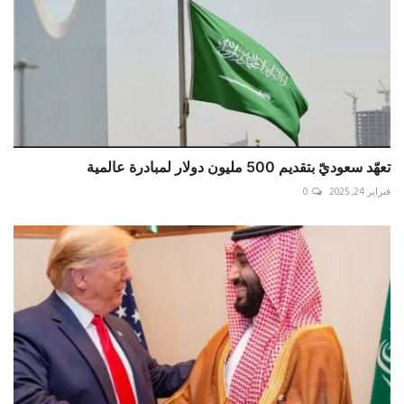
تعهّد سعوديّ بتقديم 500 مليون دولار لمبادرة عالمية
فبراير 24, 2025
0