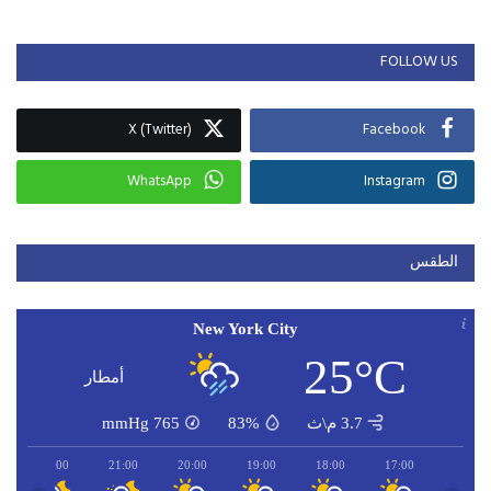
FOLLOW US
X (Twitter)
Facebook
WhatsApp
Instagram
الطقس
New York City
25°C
أمطار
3.7 م\ث
83%
765
mmHg
22:00
21:00
20:00
19:00
18:00
17:00