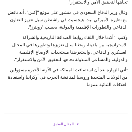
تجاهها لتحقيق الأمن والاستقرار"
.
وقال وزير الدفاع السعودي في منشور على موقع "إكس"، أنه ناقش
مع نظيره الأميركي بيت هيجسيث في واشنطن سبل تعزيز التعاون
الدفاعي والتطورات الإقليمية والدولية، بحسب "رويترز".
وكتب: "أكدنا خلال اللقاء روابط الصداقة التاريخية والشراكة
الاستراتيجية بين بلدينا، وبحثنا سبل تعزيزها وتطويرها في المجال
العسكري والدفاعي، واستعرضنا مستجدات الأوضاع الإقليمية
والدولية، والمساعي المبذولة تجاهها لتحقيق الأمن والاستقرار"
.
تأتي الزيارة بعد أن استضافت المملكة في الآونة الأخيرة مسؤولين
من الولايات المتحدة وروسيا لمناقشة الحرب في أوكرانيا واستعادة
العلاقات الثنائية عموما
المقال السابق