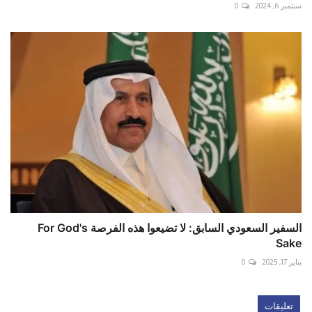
سبتمبر 6, 2024
0
السفير السعودي السابق: لا تضيعوا هذه الفرصة For God's
Sake
يناير 17, 2025
0
تعليقات