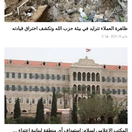
ظاهرة العملاء تتزايد في بيئة حزب الله وتكشف اختراق قيادته
مايو 16, 2025
0
المكتب الاعلامي لسلام: استهداف أي منطقة لبنانية اعتداء ...