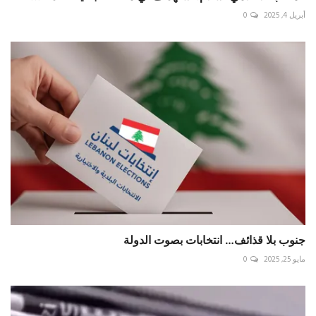
أبريل 4, 2025
0
جنوب بلا قذائف… انتخابات بصوت الدولة
مايو 25, 2025
0