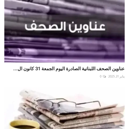
عناوين الصحف اللبنانية الصادرة اليوم الجمعة 31 كانون ال...
يناير 31, 2025
0