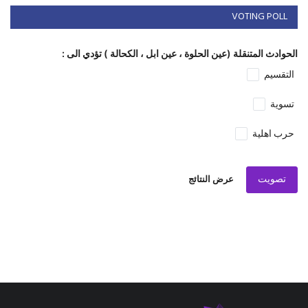
VOTING POLL
الحوادث المتنقلة (عين الحلوة ، عين ابل ، الكحالة ) تؤدي الى :
التقسيم
تسوية
حرب اهلية
تصويت
عرض النتائج