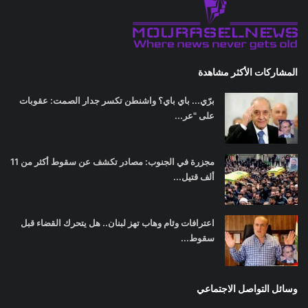
المشاركات الأكثر مشاهدة
برّي... باي باي؟ واشنطن تكسر جدار الصمت: عقوبات
على "عر...
مجزرة في الجنوب: مصادر تكشف عن سقوط أكثر من 11
ألف قتيل...
اعترافات وئام وهاب تهز لبنان.. هل يتحرك القضاء قبل
سقوط...
وسائل التواصل الاجتماعي