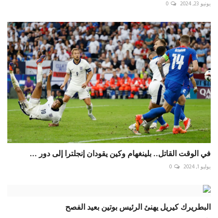
يونيو 23, 2024
0
في الوقت القاتل.. بلينغهام وكين يقودان إنجلترا إلى دور ...
يوليو 1, 2024
0
البطريرك كيريل يهنئ الرئيس بوتين بعيد الفصح