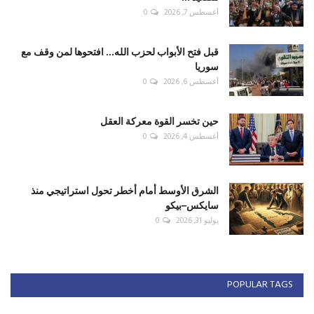
أغسطس 7, 2026
0
قبل فتح الأبواب لحزب الله... افتحوها لمن وقف مع
سوريا
أغسطس 6, 2026
0
حين تخسر القوة معركة العقل
أغسطس 4, 2026
0
الشرق الأوسط أمام أخطر تحول استراتيجي منذ
سايكس–بيكو
يوليو 31, 2026
0
POPULAR TAGS