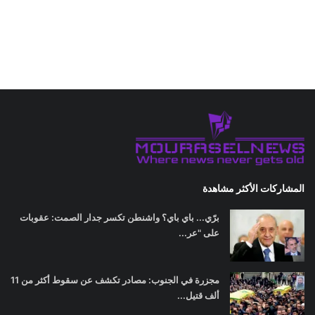
المشاركات الأكثر مشاهدة
برّي... باي باي؟ واشنطن تكسر جدار الصمت: عقوبات
على "عر...
مجزرة في الجنوب: مصادر تكشف عن سقوط أكثر من 11
ألف قتيل...