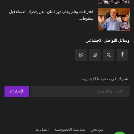
اعترافات وئام وهاب تهز لبنان.. هل يتحرك القضاء قبل
سقوط...
وسائل التواصل الاجتماعي
اشترك في صحيفتنا الإخبارية
الإشتراك
من نحن
سياسـة الخصوصيـة
اتصل بنا