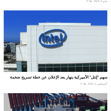
مايو 6, 2024
0
سهم "إنتل" الأميركية ينهار بعد الإعلان عن خطة تسريح ضخمة
أغسطس 2, 2024
0