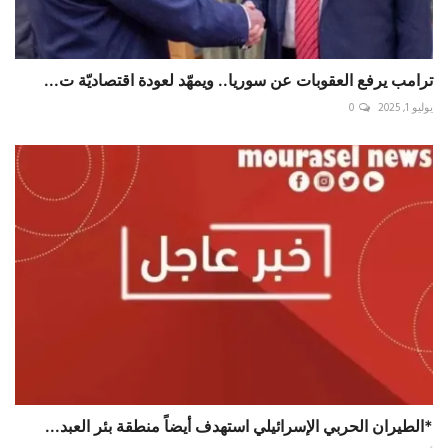
ترامب يرفع العقوبات عن سوريا.. ويمهّد لعودة اقتصاديّة ت...
يوليو 1, 2025
0
*الطيران الحربي الإسرائيلي استهدف أيضاً منطقة بئر العبد...