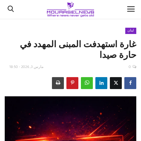
لبنان
غارة استهدفت المبنى المهدد في
الأخبار
حارة صيدا
كتّابنا
0
مارس 3, 2026 - 18:50
السعودية
اقتصاد
علوم وتكنولوجيا
رياضة
فيديو