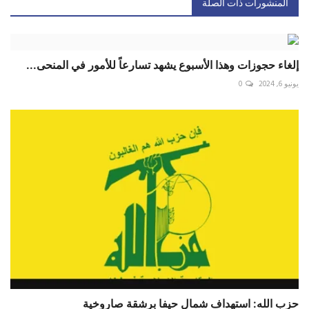
المنشورات ذات الصلة
إلغاء حجوزات وهذا الأسبوع يشهد تسارعاً للأمور في المنحى...
يونيو 6, 2024
0
حزب الله: استهداف شمال حيفا برشقة صاروخية