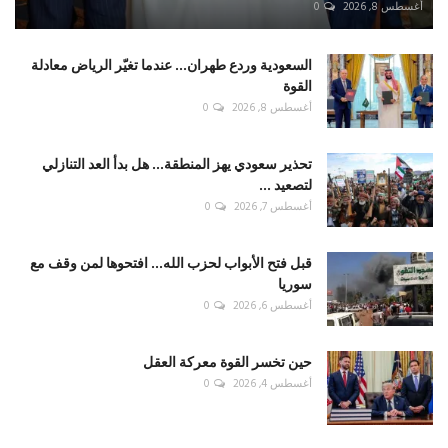
أغسطس 8, 2026
0
السعودية وردع طهران... عندما تغيّر الرياض معادلة
القوة
أغسطس 8, 2026
0
تحذير سعودي يهز المنطقة... هل بدأ العد التنازلي
لتصعيد ...
أغسطس 7, 2026
0
قبل فتح الأبواب لحزب الله... افتحوها لمن وقف مع
سوريا
أغسطس 6, 2026
0
حين تخسر القوة معركة العقل
أغسطس 4, 2026
0