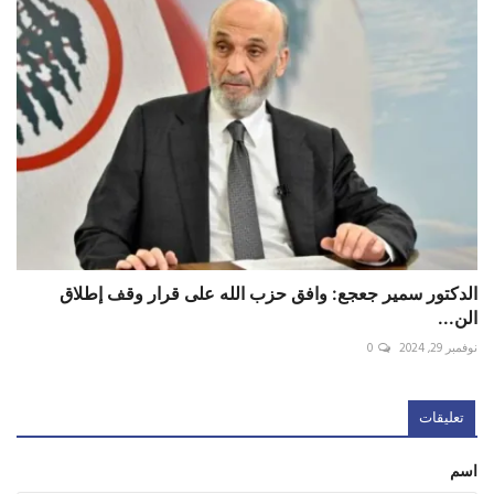
الدكتور سمير جعجع: وافق حزب الله على قرار وقف إطلاق
الن...
نوفمبر 29, 2024
0
تعليقات
اسم