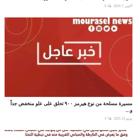
أكتوبر 7, 2024
0
مسيرة مسلحة من نوع هيرمز ٩٠٠ تحلق على علو منخفض جداً
و...
يونيو 12, 2025
0