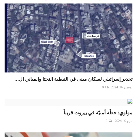
تحذير إسرائيلي لسكان مبنى في النبطية التحتا والمباني ال...
نوفمبر 14, 2024
0
مولوي: خطّة أمنيّة في بيروت قريباً
مايو 10, 2024
0