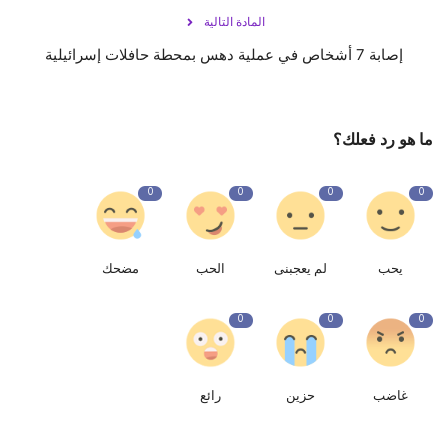
المادة التالية
إصابة 7 أشخاص في عملية دهس بمحطة حافلات إسرائيلية
ما هو رد فعلك؟
0
0
0
0
يحب
لم يعجبنى
الحب
مضحك
0
0
0
غاضب
حزين
رائع