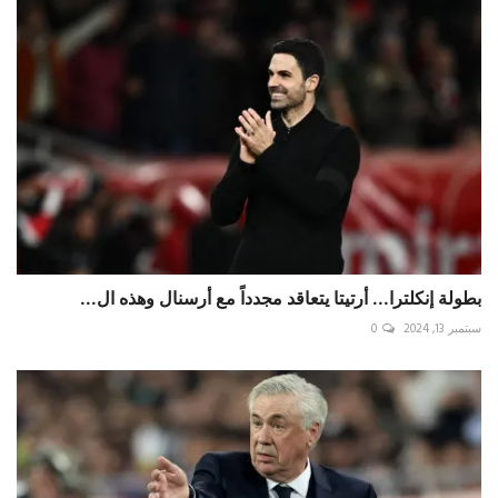
بطولة إنكلترا... أرتيتا يتعاقد مجدداً مع أرسنال وهذه ال...
سبتمبر 13, 2024
0