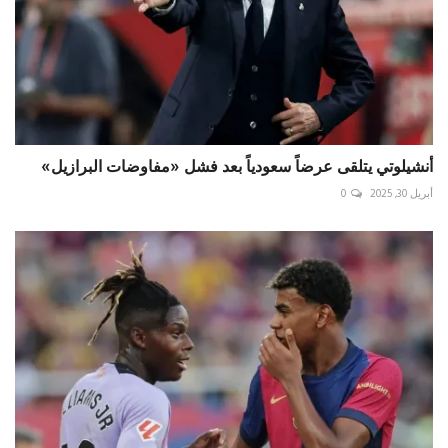
أنشيلوتي يتلقى عرضاً سعودياً بعد فشل «مفاوضات البرازيل»
أبريل 30, 2025
0