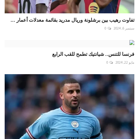
تفاوت رهيب بين برشلونة وريال مدريد بقائمة معدلات أعمار ...
سبتمبر 6, 2024
0
فرنسا للتنس.. شيانتيك تطمح للقب الرابع
مايو 22, 2024
0