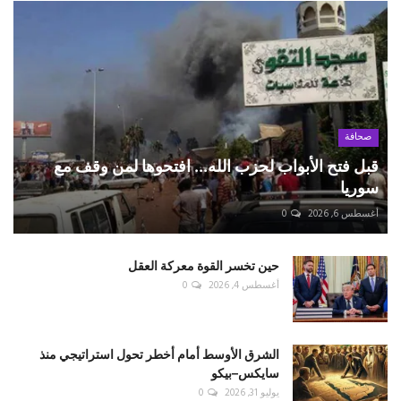
صحافة
قبل فتح الأبواب لحزب الله... افتحوها لمن وقف مع
سوريا
أغسطس 6, 2026
0
حين تخسر القوة معركة العقل
أغسطس 4, 2026
0
الشرق الأوسط أمام أخطر تحول استراتيجي منذ
سايكس–بيكو
يوليو 31, 2026
0