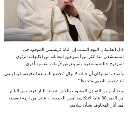
حياة
قال الفاتيكان اليوم السبت إن البابا فرنسيس الموجود في
المستشفى منذ أكثر من أسبوعين لمعاناته من الالتهاب الرئوي
المزدوج حالته مستقرة ولم يتعرض لأزمات تنفسية أخرى.
وأضاف الفاتيكان أن حالته لا تزال “تخضع للمتابعة الدقيقة، فيما يبقى
التشخيص الطبي متحفظا”.
وبعد أيام من التفاؤل المشوب بالحذر، تعرض البابا فرنسيس البالغ
من العمر 88 عاما لانتكاسة أمس الجمعة، إذ عانى من أزمة تنفسية،
مما أثار المخاوف بشأن سلامته.