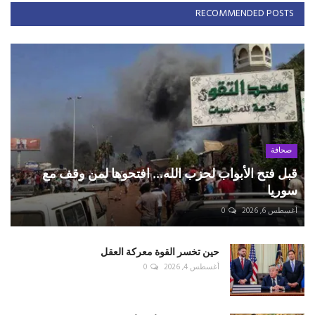
RECOMMENDED POSTS
صحافة
قبل فتح الأبواب لحزب الله... افتحوها لمن وقف مع
سوريا
أغسطس 6, 2026
0
حين تخسر القوة معركة العقل
أغسطس 4, 2026
0