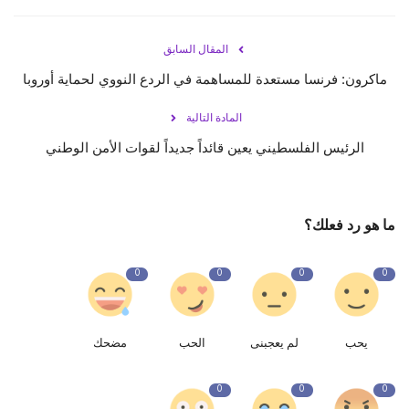
المقال السابق
ماكرون: فرنسا مستعدة للمساهمة في الردع النووي لحماية أوروبا
المادة التالية
الرئيس الفلسطيني يعين قائداً جديداً لقوات الأمن الوطني
ما هو رد فعلك؟
0
0
0
0
يحب
لم يعجبنى
الحب
مضحك
0
0
0