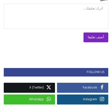
أضف تعليقا
FOLLOW US
X (Twitter)
Facebook
WhatsApp
Instagram