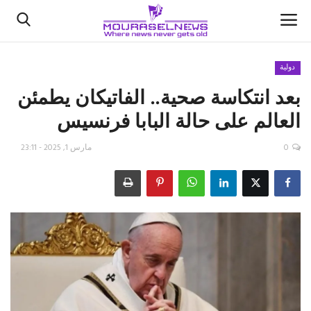
دولية
بعد انتكاسة صحية.. الفاتيكان يطمئن
الأخبار
العالم على حالة البابا فرنسيس
كتّابنا
0
مارس 1, 2025 - 23:11
السعودية
اقتصاد
علوم وتكنولوجيا
رياضة
فيديو