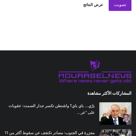
تصويت
عرض النتائج
المشاركات الأكثر مشاهدة
برّي... باي باي؟ واشنطن تكسر جدار الصمت: عقوبات
على "عر...
مجزرة في الجنوب: مصادر تكشف عن سقوط أكثر من 11