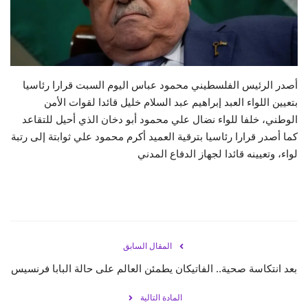
حياة
أصدر الرئيس الفلسطيني محمود عباس اليوم السبت قرارا رئاسيا
بتعيين اللواء العبد إبراهيم عبد السلام خليل قائدا لقوات الأمن
الوطني، خلفا للواء نضال علي محمود أبو دخان الذي أحيل للتقاعد
كما أصدر قرارا رئاسيا بترقية العميد أكرم محمود علي ثوابتة إلى رتبة
لواء، وتعيينه قائدا لجهاز الدفاع المدني
المقال السابق
بعد انتكاسة صحية.. الفاتيكان يطمئن العالم على حالة البابا فرنسيس
المادة التالية