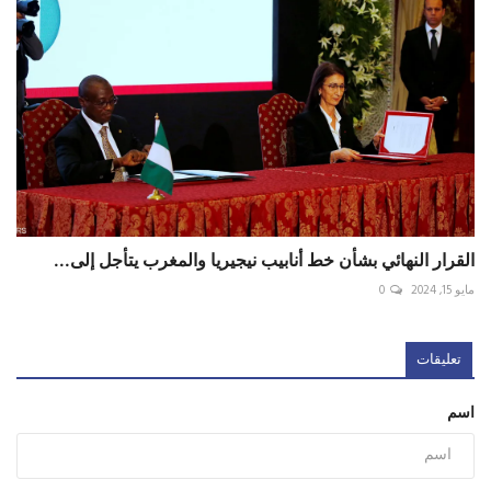
القرار النهائي بشأن خط أنابيب نيجيريا والمغرب يتأجل إلى...
مايو 15, 2024
0
تعليقات
اسم