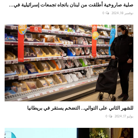
صلية صاروخية أطلقت من ‎لبنان باتجاه تجمعات إسرائيلية في...
نوفمبر 18, 2024
0
للشهر الثاني على التوالي.. التضخم يستقر في بريطانيا
يوليو 17, 2024
0