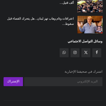
ألف قتيل...
اعترافات وئام وهاب تهز لبنان.. هل يتحرك القضاء قبل
سقوط...
وسائل التواصل الاجتماعي
اشترك في صحيفتنا الإخبارية
الإشتراك