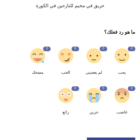
حريق في مخيم للنازحين في الكورة
ما هو رد فعلك؟
0
0
0
0
يحب
لم يعجبنى
الحب
مضحك
0
0
0
غاضب
حزين
رائع