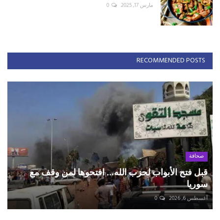
مارس 17, 2025
0
RECOMMENDED POSTS
صحافة
قبل فتح الأبواب لحزب الله... افتحوها لمن وقف مع
سوريا
أغسطس 6, 2026
0