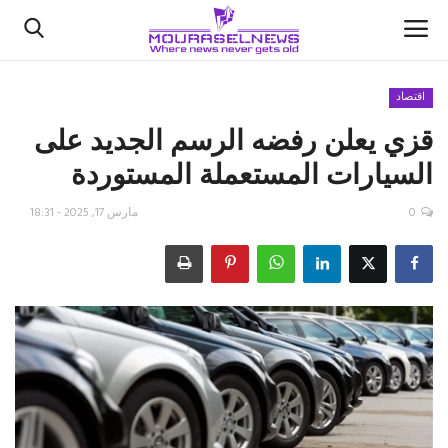
اقتصاد
قزي يعلن رفضه الرسم الجديد على
الأخبار
السيارات المستعملة المستوردة
كتّابنا
0
مارس 17, 2025 - 18:31
السعودية
اقتصاد
علوم وتكنولوجيا
رياضة
فيديو