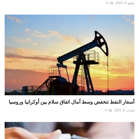
يوليو 13, 2024
0
أسعار النفط تنخفض وسط آمال اتفاق سلام بين أوكرانيا وروسيا
فبراير 13, 2025
0