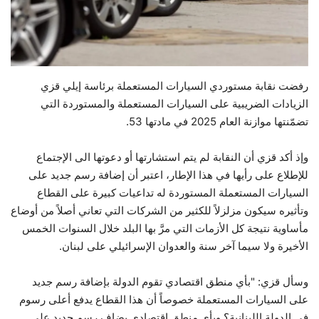
حياة
رفضت نقابة مستوردي السيارات المستعملة برئاسة إيلي قزي
الزيادات الضريبية على السيارات المستعملة والمستوردة التي
تضمّنتها موازنة العام 2025 في مادتها 53.
وإذ أكد قزي أن النقابة لم يتم استشارتها أو دعوتها الى الإجتماع
للإطلاع على رأيها في هذا الإطار، اعتبر أن إضافة رسم جديد على
السيارات المستعملة المستوردة له تداعيات كبيرة على القطاع
وتأثيره سيكون مزلزلاً للكثير من الشركات التي تعاني أصلاً من أوضاع
مأساوية نتيجة كل الأزمات التي مرَّ بها البلد خلال السنوات الخمس
الأخيرة ولا سيما آخر سنة والعدوان الإسرائيلي على لبنان.
وسأل قزي: "بأي منطق اقتصادي تقوم الدولة بإضافة رسم جديد
على السيارات المستعملة خصوصاً أن هذا القطاع يدفع أعلى رسوم
في الدولة اللبنانية؟ وبأي منطق اقتصادي يضاف رسم جديد على