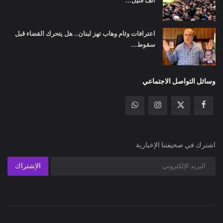
ألف قتيل...
اعترافات وئام وهاب تهز لبنان.. هل يتحرك القضاء قبل
سقوط...
وسائل التواصل الاجتماعي
اشترك في صحيفتنا الإخبارية
الإشتراك