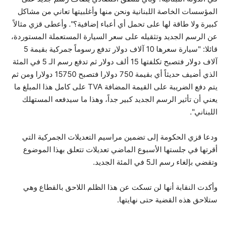
المؤسسات الخاصة اللبنانية ونحن منها وأغلبيتها تعاني من مشاكل
كبيرة ولا طاقة لها على تحمل أي أعباء إضافية؟". وأعطى قزي مثالاً
عن الرسم الجديد وتثقيله على سعر السيارة المستعملة المستوردة،
قائلا: "سيارة سعرها 10 آلاف دولار تدفع رسوماً جمركية بقيمة 5
آلاف دولار فتصبح تكلفتها 15 ألف دولار ثم تدفع رسم الـ 5 في المئة
الذي أضيف حديثاً أي بقيمة 750 دولارا فتصبح 15750 دولارا ومن ثم
يتم دفع الضريبة على القيمة المضافة TVA على كامل هذا المبلغ ما
يعني أن تأثير الرسم الجديد كبير جداً، وهذا ما سيدفعه المستهلك
اللبناني".
ودعا قزي الحكومة إلى تضمين مراسيم التعديلات الجمركية التي
أقرتها في جلستها الأسبوع الماضي تعديلات تتعلق بهذا الموضوع
وتقضي بإلغاء رسم الـ5 في المئة الجديد.
وأكدت النقابة أنها لن تسكت عن هذا الظلم اللاحق بالقطاع وهي
ستلاحق هذه القضية حتى نهايتها.