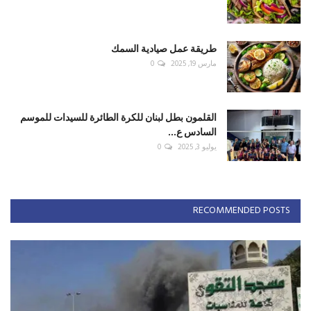
طريقة عمل صيادية السمك
مارس 19, 2025
0
القلمون بطل لبنان للكرة الطائرة للسيدات للموسم
السادس ع...
يوليو 3, 2025
0
RECOMMENDED POSTS