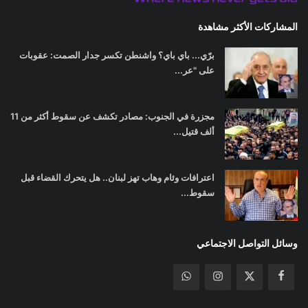
المشاركات الأكثر مشاهدة
برّي... باي باي؟ واشنطن تكسر جدار الصمت: عقوبات
على "عر...
مجزرة في الجنوب: مصادر تكشف عن سقوط أكثر من 11
ألف قتيل...
اعترافات وئام وهاب تهز لبنان.. هل يتحرك القضاء قبل
سقوط...
وسائل التواصل الاجتماعي