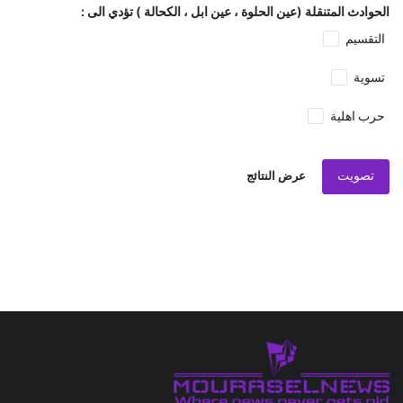
الحوادث المتنقلة (عين الحلوة ، عين ابل ، الكحالة ) تؤدي الى :
التقسيم
تسوية
حرب اهلية
تصويت
عرض النتائج