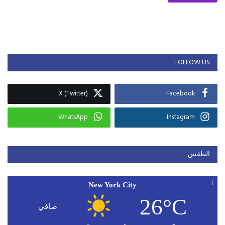
FOLLOW US
X (Twitter)
Facebook
WhatsApp
Instagram
الطقس
New York City
26°C
صافي