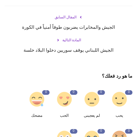
المقال السابق
الجيش والمخابرات يضربون طوقاً أمنياً في الكورة
المادة التالية
الجيش اللبناني يوقف سوريين دخلوا البلاد خلسة
ما هو رد فعلك؟
0
0
0
0
يحب
لم يعجبنى
الحب
مضحك
0
0
0