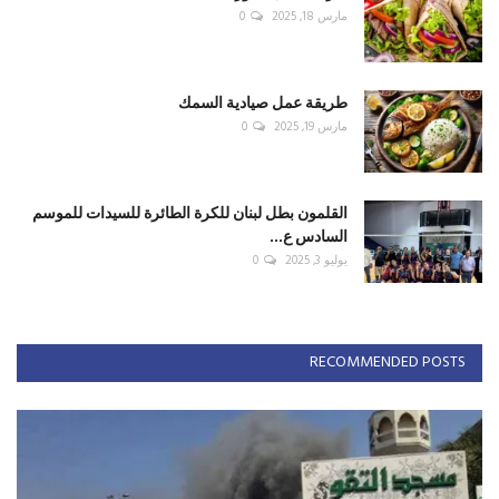
مارس 18, 2025
0
طريقة عمل صيادية السمك
مارس 19, 2025
0
القلمون بطل لبنان للكرة الطائرة للسيدات للموسم
السادس ع...
يوليو 3, 2025
0
RECOMMENDED POSTS