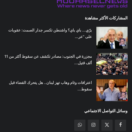
المشاركات الأكثر مشاهدة
برّي... باي باي؟ واشنطن تكسر جدار الصمت: عقوبات
على "عر...
مجزرة في الجنوب: مصادر تكشف عن سقوط أكثر من 11
ألف قتيل...
اعترافات وئام وهاب تهز لبنان.. هل يتحرك القضاء قبل
سقوط...
وسائل التواصل الاجتماعي