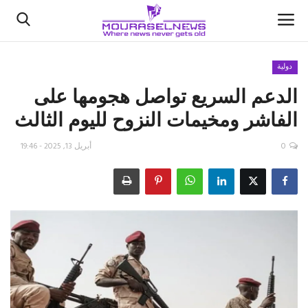
دولية
الدعم السريع تواصل هجومها على
الأخبار
الفاشر ومخيمات النزوح لليوم الثالث
كتّابنا
0
أبريل 13, 2025 - 19:46
السعودية
اقتصاد
علوم وتكنولوجيا
رياضة
فيديو