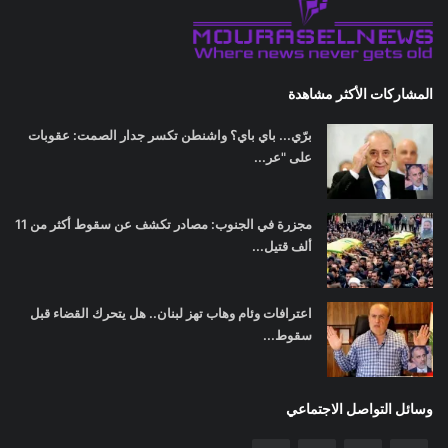
المشاركات الأكثر مشاهدة
برّي... باي باي؟ واشنطن تكسر جدار الصمت: عقوبات
على "عر...
مجزرة في الجنوب: مصادر تكشف عن سقوط أكثر من 11
ألف قتيل...
اعترافات وئام وهاب تهز لبنان.. هل يتحرك القضاء قبل
سقوط...
وسائل التواصل الاجتماعي