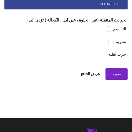
VOTING POLL
الحوادث المتنقلة (عين الحلوة ، عين ابل ، الكحالة ) تؤدي الى :
التقسيم
تسوية
حرب اهلية
تصويت
عرض النتائج