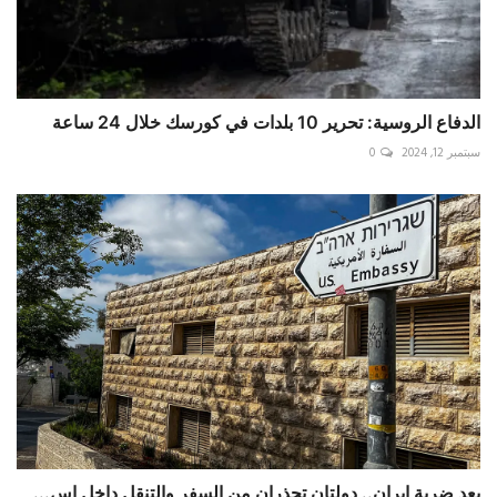
الدفاع الروسية: تحرير 10 بلدات في كورسك خلال 24 ساعة
سبتمبر 12, 2024
0
بعد ضربة إيران.. دولتان تحذران من السفر والتنقل داخل إس...