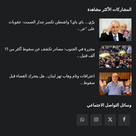
المشاركات الأكثر مشاهدة
برّي... باي باي؟ واشنطن تكسر جدار الصمت: عقوبات
على "عر...
مجزرة في الجنوب: مصادر تكشف عن سقوط أكثر من 11
ألف قتيل...
اعترافات وئام وهاب تهز لبنان.. هل يتحرك القضاء قبل
سقوط...
وسائل التواصل الاجتماعي