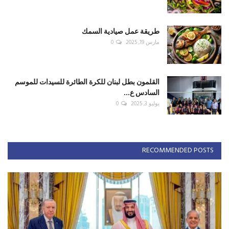
طريقة عمل صيادية السمك
مارس 19, 2025
0
القلمون بطل لبنان للكرة الطائرة للسيدات للموسم
السادس ع...
يوليو 3, 2025
0
RECOMMENDED POSTS