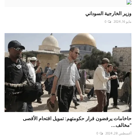
وزير الخارجية السوداني
مايو 16, 2024
0
حاخامات يرفضون قرار حكومتهم: تمويل اقتحام الأقصى
"مخالف...
أغسطس 28, 2024
0