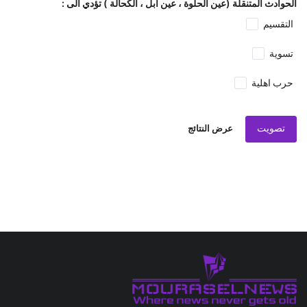
الحوادث المتنقلة (عين الحلوة ، عين ابل ، الكحالة ) تؤدي الى :
التقسيم
تسوية
حرب اهلية
تصويت
عرض النتائج