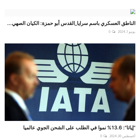
الناطق العسكري باسم ‎سرايا_القدس أبو حمزة: الكيان الصهي...
يونيو 1, 2024
0
"إياتا": 13.6% نموا في الطلب على الشحن الجوي عالميا
أغسطس 30, 2024
0