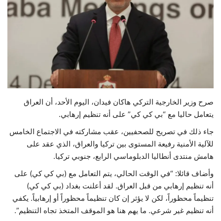
حياة
صرح وزير الخارجية التركي هاكان فيدان، اليوم الأحد، أن العراق
يتعامل حاليا مع “بي كي كي” على أنه تنظيم إرهابي.
جاء ذلك في تصريح للصحفيين، عقب مشاركته في الاجتماع الخامس
للآلية الأمنية رفيعة المستوى بين تركيا والعراق، الذي عقد على
هامش منتدى أنطاليا الدبلوماسي الرابع، جنوبي تركيا.
وأضاف قائلا: “في الوقت الحالي، يتم التعامل مع (بي كي كي) على
أنه تنظيم إرهابي من قبل العراق. لقد أعلنت بغداد (بي كي كي)
تنظيماً محظوراً، لكن لا يؤثر إن كان تنظيماً محظوراً أو إرهابياً. يكفي
أنه تنظيم غير شرعي. ما يهم هنا هو الموقف المتخذ تجاه التنظيم”.