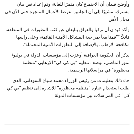
وأوضح فيدان أن الاجتماع كان مثمرًا للغاية، وتم إعداد نص بيان
مشترك، مشيرًا إلى أن الجانبين عرضا الأعمال المنجزة حتى الآن في
مجال الأمن.
وأكد فيدان أن تركيا والعراق يتابعان عن كثب التطورات في المنطقة،
قائلاً: “”قمنا معاً بمراجعة المشاكل الأمنية القائمة، وعلى رأسها
مكافحة الإرهاب، بالإضافة إلى التطورات الأمنية المحتملة”.
يذكر أن الحكومة العراقية أوعزت إلى مؤسسات الدولة في يوليو/
تموز الماضي، بوصف تنظيم “بي كي كي” الإرهابي “منظمة
محظورة” في مراسلاتها الرسمية.
جاء ذلك بتعليمات من رئيس الوزراء محمد شياع السوداني، الذي
طلب استخدام عبارة “منظمة محظورة” للإشارة إلى تنظيم “بي كي
كي” في المراسلات بين مؤسسات الدولة