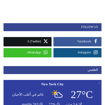
FOLLOW US
X (Twitter)
Facebook
WhatsApp
Instagram
الطقس
New York City
27°C
غائم في أغلب الأحيان
3.4 م\ث
77%
763
mmHg