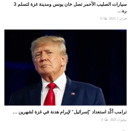
سيارات الصليب الأحمر تصل خان يونس ومدينة غزة لتسلم 3
ره...
فبراير 1, 2025
0
ترامب أكّد استعداد “إسرائيل” لإبرام هدنة في غزة لشهرين ...
يوليو 2, 2025
0