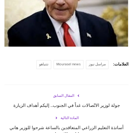
حياة
العلامات:
مراسل نيوز
Mourasel news
نتنياهو
المقال السابق
جولة لوزير الاتّصالات غداً في الجنوب.. إليكم أهداف الزيارة
المادة التالية
أساتذة التعليم الزراعي المتعاقدين بالساعة شرحوا للوزير هاني