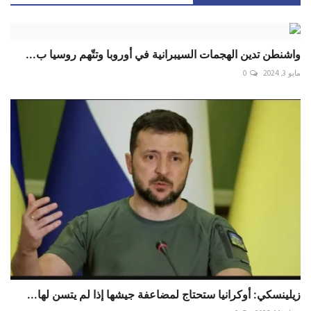
واشنطن تدين الهجمات السيبرانية في أوروبا وتتّهم روسيا ب...
مايو 3, 2024
0
زيلينسكي: أوكرانيا ستحتاج لمضاعفة جيشها إذا لم يتسن لها...