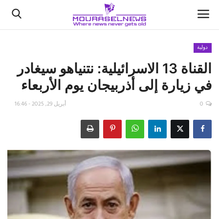
دولية
القناة 13 الاسرائيلية: نتنياهو سيغادر
الأخبار
في زيارة إلى أذربيجان يوم الأربعاء
كتّابنا
0
أبريل 29, 2025 - 16:46
السعودية
اقتصاد
علوم وتكنولوجيا
رياضة
فيديو