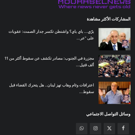
المشاركات الأكثر مشاهدة
برّي... باي باي؟ واشنطن تكسر جدار الصمت: عقوبات
على "عر...
مجزرة في الجنوب: مصادر تكشف عن سقوط أكثر من 11
ألف قتيل...
اعترافات وئام وهاب تهز لبنان.. هل يتحرك القضاء قبل
سقوط...
وسائل التواصل الاجتماعي