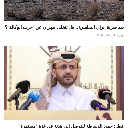
بعد ضربة إيران المباشرة.. هل تتخلى طهران عن "حرب الوكالة"؟
أبريل 15, 2024
0
قطر: جهود الوساطة للتوصل إلى هدنة في غزة "مستمرة"