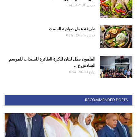
مارس 18, 2025
0
طريقة عمل صيادية السمك
مارس 19, 2025
0
القلمون بطل لبنان للكرة الطائرة للسيدات للموسم
السادس ع...
يوليو 3, 2025
0
RECOMMENDED POSTS