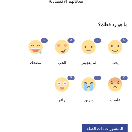
معاناتهم الاقتصادية
ما هو رد فعلك؟
0
0
0
0
يحب
لم يعجبنى
الحب
مضحك
0
0
0
غاضب
حزين
رائع
المنشورات ذات الصلة