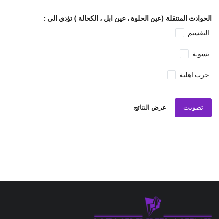
الحوادث المتنقلة (عين الحلوة ، عين ابل ، الكحالة ) تؤدي الى :
التقسيم
تسوية
حرب اهلية
تصويت
عرض النتائج