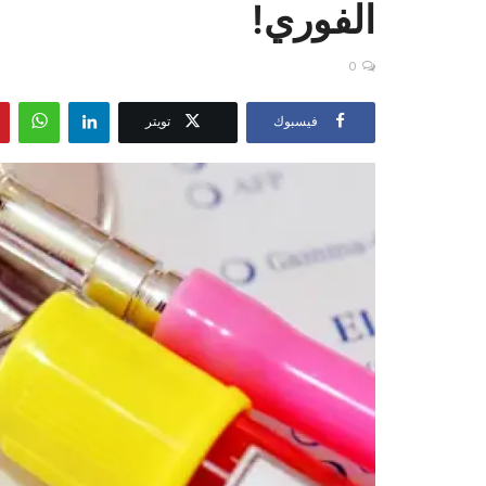
الفوري!
0
فيسبوك
تويتر