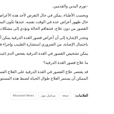
-تورم اليدين والقدمين.
وبحسب الأطباء، يمكن في حال التعرض لأحد هذه الأعراض،
حال ظهور أعراض عدة في الوقت نفسه. عندها تكون المشكل
القصور من دون علاج، فتتفاقم الحالة وتؤدي إلى مشكلا
وتجدر الإشارة إلى أن أعراض قصور الغدة الدرقية يمكن 
باحتمال الإصابة، من الضروري استشارة الطبيب وإجراء 
يمكن تشخيص القصور في الغدة الدرقية بفحص الدم (غيتي
ما علاج قصور الغدة الدرقية؟
قد يقتصر علاج القصور في الغدة الدرقية على العلاج الف
الممكن أن يستمر العلاج طوال الحياة لضبط هذه المستو
العلامات:
صحة
مراسل نيوز
Mourasel News