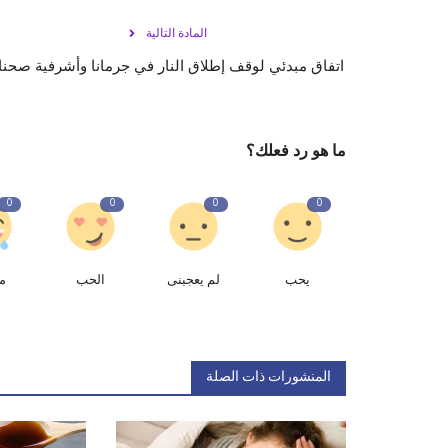
المادة التالية
اتفاق مبدئي لوقف إطلاق النار في جرمانا وأشرفية صحناي
ما هو رد فعلك؟
0
0
0
0
يحب
لم يعجبنى
الحب
م
المنشورات ذات الصلة