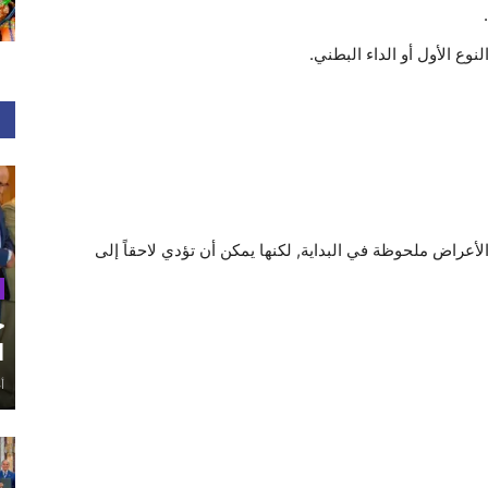
وع الأول أو الداء البطني.
أعراض ملحوظة في البداية, لكنها يمكن أن تؤدي لاحقاً إلى
ح
ا
أغ