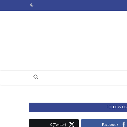
FOLLOW US
X (Twitter)
Facebook