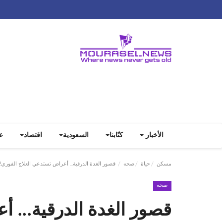
الأخبار
كتّابنا
السعودية
اقتصاد
ع
مسكن
حياة
صحه
قصور الغدة الدرقية... أعراض تستدعي العلاج الفوري!
صحه
قصور الغدة الدرقية... 