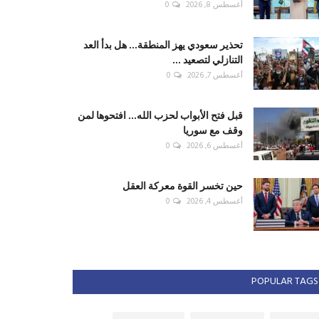
أغسطس 8, 2026
0
تحذير سعودي يهز المنطقة... هل بدأ العد
التنازلي لتصعيد ...
أغسطس 7, 2026
0
قبل فتح الأبواب لحزب الله... افتحوها لمن
وقف مع سوريا
أغسطس 6, 2026
0
حين تخسر القوة معركة العقل
أغسطس 4, 2026
0
POPULAR TAGS