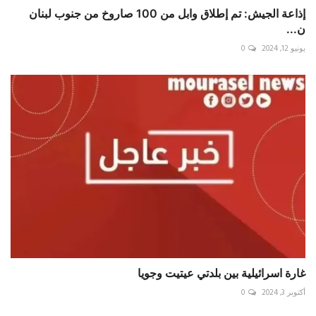
إذاعة الجيش: تم إطلاق وابل من 100 صاروخ من جنوب لبنان
ن...
يونيو 12, 2024
0
غارة اسرائيلية بين بلدتي عيتيت وجويا
أكتوبر 3, 2024
0