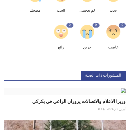
يحب
لم يعجبنى
الحب
مضحك
0
0
0
غاضب
حزين
رائع
المنشورات ذات الصلة
وزيرا الاعلام والاتصالات يزوران الراعي في بكركي
أبريل 29, 2024
0