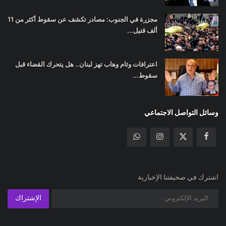
مجزرة في الجنوب: مصادر تكشف عن سقوط أكثر من 11
ألف قتيل...
اعترافات وئام وهاب تهز لبنان.. هل يتحرك القضاء قبل
سقوط...
وسائل التواصل الاجتماعي
اشترك في صحيفتنا الإخبارية
الإشتراك