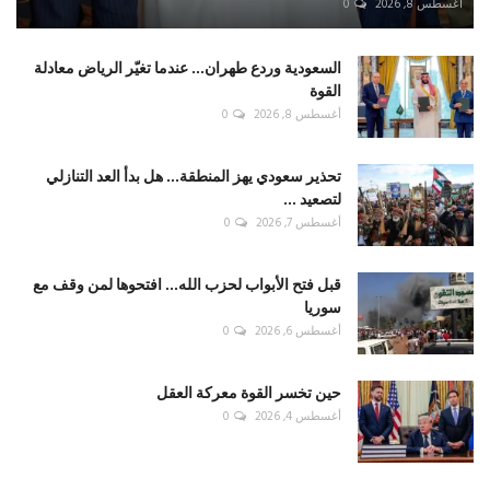
أغسطس 8, 2026
0
السعودية وردع طهران... عندما تغيّر الرياض معادلة
القوة
أغسطس 8, 2026
0
تحذير سعودي يهز المنطقة... هل بدأ العد التنازلي
لتصعيد ...
أغسطس 7, 2026
0
قبل فتح الأبواب لحزب الله... افتحوها لمن وقف مع
سوريا
أغسطس 6, 2026
0
حين تخسر القوة معركة العقل
أغسطس 4, 2026
0