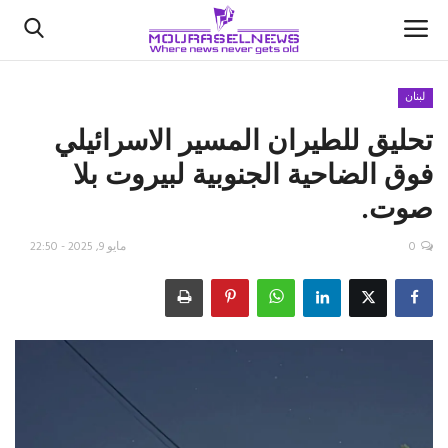
لبنان
تحليق للطيران المسير الاسرائيلي
الأخبار
فوق الضاحية الجنوبية لبيروت بلا
كتّابنا
صوت.
السعودية
0
مايو 9, 2025 - 22:50
اقتصاد
علوم وتكنولوجيا
رياضة
فيديو