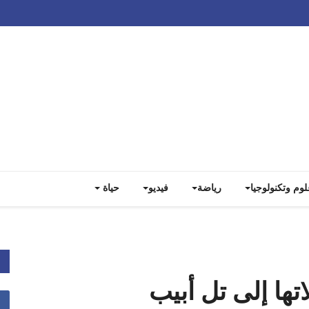
Track all markets on TradingView
لوم وتكنولوجيا
رياضة
فيديو
حياة
اتها إلى تل أبيب