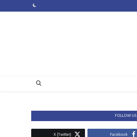
FOLLOW US
X (Twitter)
Facebook