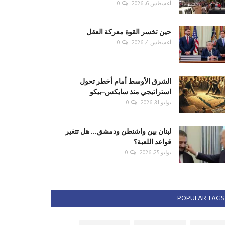
أغسطس 6, 2026
0
حين تخسر القوة معركة العقل
أغسطس 4, 2026
0
الشرق الأوسط أمام أخطر تحول
استراتيجي منذ سايكس–بيكو
يوليو 31, 2026
0
لبنان بين واشنطن ودمشق... هل تتغير
قواعد اللعبة؟
يوليو 25, 2026
0
POPULAR TAGS