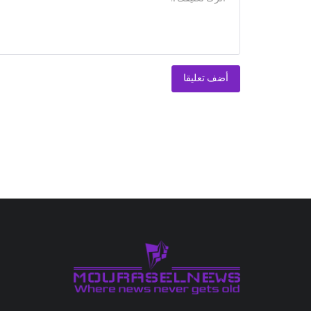
أضف تعليقا