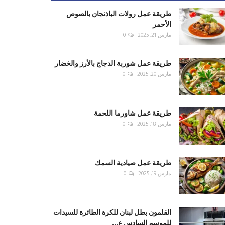
طريقة عمل رولات الباذنجان بالصوص
الأحمر
مارس 21, 2025
0
طريقة عمل شوربة الدجاج بالأرز والخضار
مارس 20, 2025
0
طريقة عمل شاورما اللحمة
مارس 18, 2025
0
طريقة عمل صيادية السمك
مارس 19, 2025
0
القلمون بطل لبنان للكرة الطائرة للسيدات
للموسم السادس ع...