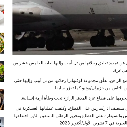
ن عن تمديد تعليق رحلاتها من تل أبيب وإليها لغاية الخامس عشر من
في غزة.
 الراهن، تعلّق مجموعة لوفتهانزا رحلاتها من تل أبيب وإليها حتّى
الثامن من حزيران/يونيو كما تقرّر سابقا.
جومها على قطاع غزة المدمّر الرازح تحت وطأة أزمة إنسانية.
 منتصف آذار/مارس على القطاع، وكثفت عملياتها العسكرية في
اس والسيطرة على القطاع وتحرير الرهائن المتبقين الذين اختطفوا
ل/أكتوبر 2023.