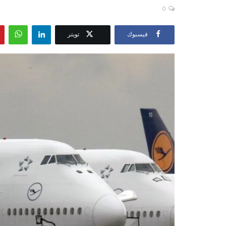
0
فيسبوك
تويتر