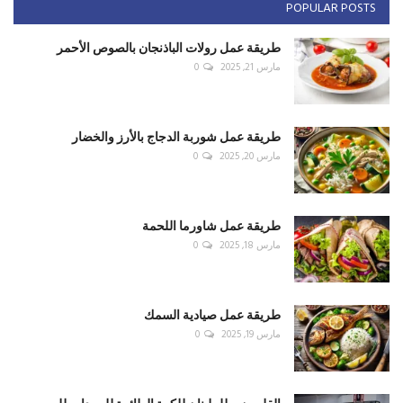
POPULAR POSTS
طريقة عمل رولات الباذنجان بالصوص الأحمر
مارس 21, 2025
0
طريقة عمل شوربة الدجاج بالأرز والخضار
مارس 20, 2025
0
طريقة عمل شاورما اللحمة
مارس 18, 2025
0
طريقة عمل صيادية السمك
مارس 19, 2025
0