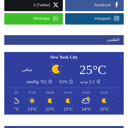
X (Twitter)
Facebook
WhatsApp
Instagram
الطقس
New York City
25°C
صافي
2.2 م\ث
62%
762
mmHg
08:00
07:00
06:00
05:00
04:00
03:00
‹
›
C
25°C
23°C
23°C
23°C
24°C
25°C