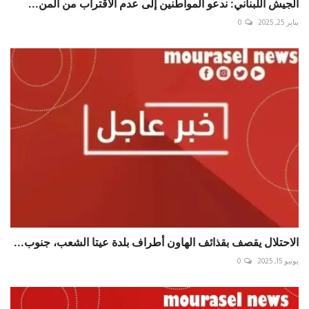
الجيش اللبناني: ندعو المواطنين إلى عدم الاقتراب من المن...
يناير 25, 2025
0
الاحتلال يقصف بقذائف الهاون أطراف بلدة عيتا الشعب، جنوب...
يونيو 15, 2025
0