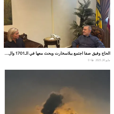
الحاج وفيق صفا اجتمع ببلاسخارت وبحث معها في الـ1701 وال...
مايو 30, 2025
0