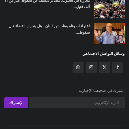
مجزرة في الجنوب: مصادر تكشف عن سقوط أكثر من 11
ألف قتيل...
اعترافات وئام وهاب تهز لبنان.. هل يتحرك القضاء قبل
سقوط...
وسائل التواصل الاجتماعي
اشترك في صحيفتنا الإخبارية
الإشتراك