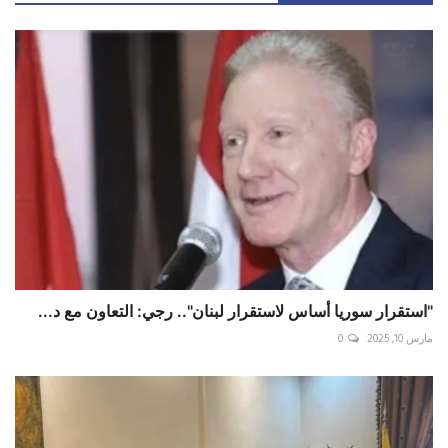
"استقرار سوريا أساس لاستقرار لبنان".. رجي: التعاون مع د...
مارس 10, 2025
0