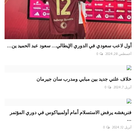
أول لاعب سعودي في الدوري الإيطالي... سعود عبد الحميد ين...
أغسطس 28, 2024
0
خلاف علني جديد بين مبابي ومدرب سان جيرمان
أبريل 7, 2024
0
فنربغشه يرفض الاستسلام أمام أولمبياكوس في دوري المؤتمر
...
أبريل 12, 2024
0