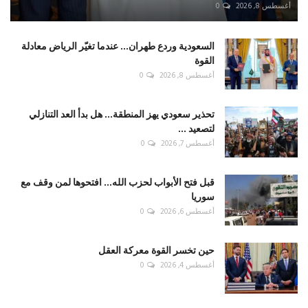
أغسطس 8, 2026
0
السعودية وردع طهران... عندما تغيّر الرياض معادلة
القوة
أغسطس 8, 2026
0
تحذير سعودي يهز المنطقة... هل بدأ العد التنازلي
لتصعيد ...
أغسطس 7, 2026
0
قبل فتح الأبواب لحزب الله... افتحوها لمن وقف مع
سوريا
أغسطس 6, 2026
0
حين تخسر القوة معركة العقل
أغسطس 4, 2026
0