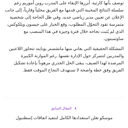
توصف بأنها كارثية. أبرزها الإبقاء على المدرب روبن أموريم رغم
سلسلة النتائج المخيبة التي قدمها مع الفريق محلياً وقارياً، إلى جانب
الإعلان عن تعيين مدير رياضي جديد. وفي ظل الحاجة إلى شخصية
متمرسة تقود التحوّل المطلوب، وقع الخيار على جيسون ويلكوكس،
الذي لم يُثبت نجاحه خلال فترة وجيزة في هذا المنصب مع
ساوثمبتون.
المشكلة الحقيقية التي يعاني منها مانشستر يونايتد تتجاوز اللاعبين
والمدربين لتتمركز حول الإدارة نفسها. رغم الموازنة الكبيرة
المرصدة لهذا الصيف، يبقى الحل الجذري مرهوناً بإعادة تشكيل
الفريق وفق خطة واضحة لا تستهدف النجاح الموقت فقط.
المقال السابق
موسكو تعلن استعدادها الكامل لتنفيذ اتفاقات إسطنبول