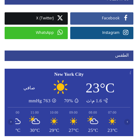
X (Twitter)
Facebook
WhatsApp
Instagram
الطقس
New York City
23°C
صافي
1.6 م\ث
70%
763
mmHg
12:00
11:00
10:00
09:00
08:00
07:00
‹
›
C
31°C
30°C
29°C
27°C
25°C
23°C