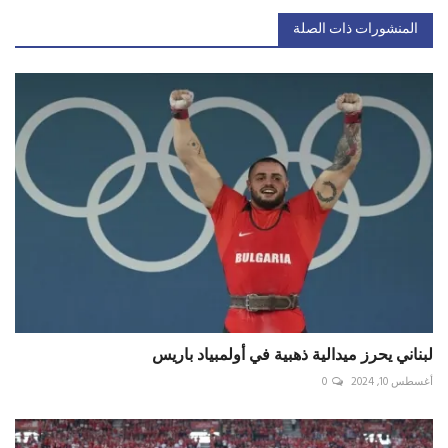
المنشورات ذات الصلة
لبناني يحرز ميدالية ذهبية في أولمبياد باريس
أغسطس 10, 2024
0