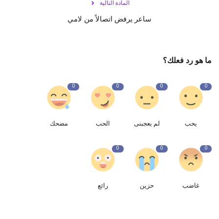
المادة التالية
ساعر يرفض اتصالاً من لامي
ما هو رد فعلك؟
0
0
0
0
يحب
لم يعجبنى
الحب
مضحك
0
0
0
غاضب
حزين
رائع