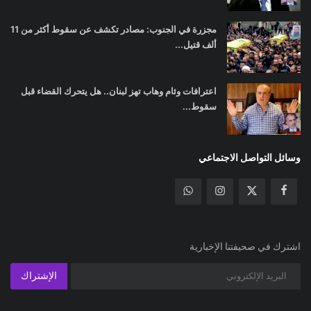
مجزرة في الجنوب: مصادر تكشف عن سقوط أكثر من 11
ألف قتيل...
اعترافات وئام وهاب تهز لبنان.. هل يتحرك القضاء قبل
سقوط...
وسائل التواصل الاجتماعي
اشترك في صحيفتنا الإخبارية
الإشتراك