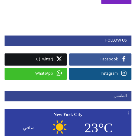
FOLLOW US
X (Twitter)
Facebook
WhatsApp
Instagram
الطقس
New York City
23°C
صافي