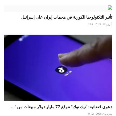
تأثير التكنولوجيا الكورية في هجمات إيران على إسرائيل
أبريل 20, 2024
0
دعوى قضائية: "تيك توك" تتوقع 77 مليار دولار مبيعات من "...
مارس 4, 2025
0