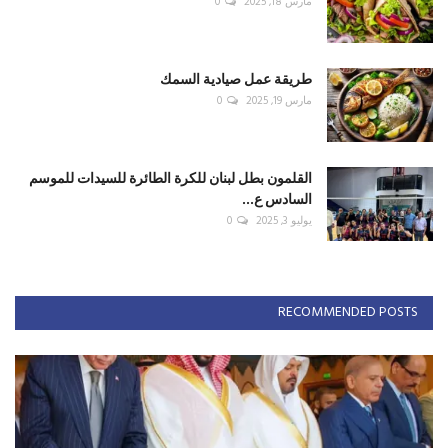
مارس 18, 2025
0
طريقة عمل صيادية السمك
مارس 19, 2025
0
القلمون بطل لبنان للكرة الطائرة للسيدات للموسم
السادس ع...
يوليو 3, 2025
0
RECOMMENDED POSTS