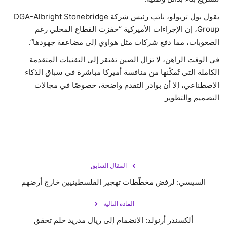
يقول بول تريولو، نائب رئيس شركة DGA-Albright Stonebridge
Group، إن الإجراءات الأميركية “حفزت القطاع المحلي رغم
الصعوبات، مما دفع شركات مثل هواوي إلى مضاعفة جهودها”.
في الوقت الراهن، لا تزال الصين تفتقر إلى التقنيات المتقدمة
الكاملة التي تُمكّنها من منافسة أميركا مباشرة في سباق الذكاء
الاصطناعي، إلا أن بوادر التقدم واضحة، خصوصًا في مجالات
التصميم والتطوير
المقال السابق
السيسي: لرفض مخطّطات تهجير الفلسطينيين خارج أرضهم
المادة التالية
ألكسندر أرنولد: الانضمام إلى ريال مدريد حلم تحقق