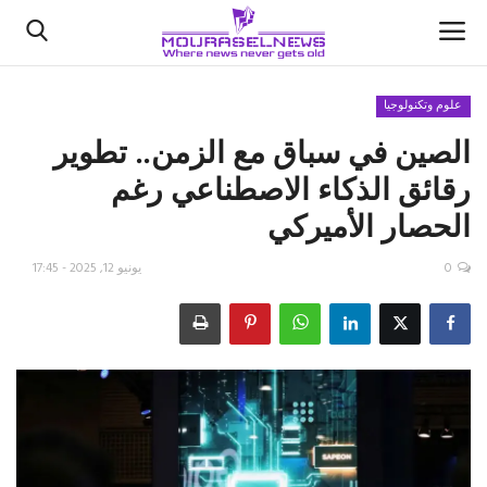
علوم وتكنولوجيا
الصين في سباق مع الزمن.. تطوير
الأخبار
رقائق الذكاء الاصطناعي رغم
كتّابنا
الحصار الأميركي
السعودية
0
يونيو 12, 2025 - 17:45
اقتصاد
علوم وتكنولوجيا
رياضة
فيديو