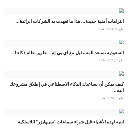
التزامات أمنية جديدة... هذا ما تعهدت به الشركات الرائدة...
مايو 22, 2024
0
السعودية تستعد للمستقبل مع آي.بي.إم.. تطوير نظام ذكاء ا...
مايو 21, 2024
0
كيف يمكن أن يساعدك الذكاء الاصطناعي في إطلاق مشروعك
الت...
مايو 17, 2024
0
انتبه لهذه الأشياء قبل شراء سماعات "سينهايزر" اللاسلكية