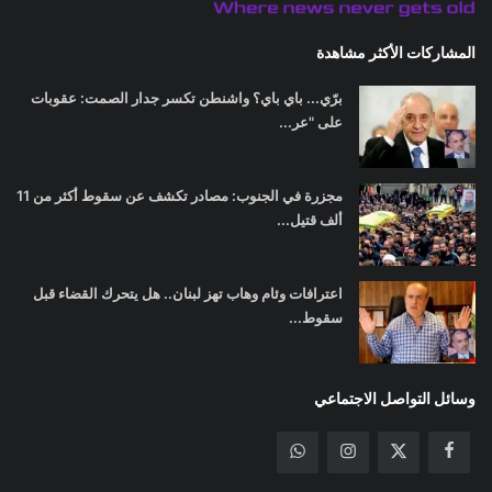
المشاركات الأكثر مشاهدة
برّي... باي باي؟ واشنطن تكسر جدار الصمت: عقوبات
على "عر...
مجزرة في الجنوب: مصادر تكشف عن سقوط أكثر من 11
ألف قتيل...
اعترافات وئام وهاب تهز لبنان.. هل يتحرك القضاء قبل
سقوط...
وسائل التواصل الاجتماعي