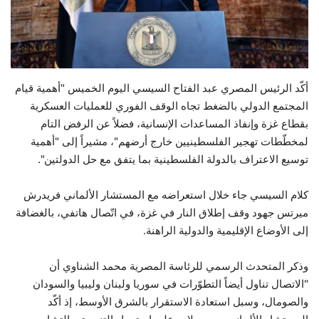
حياة
أكّد الرئيس المصري عبد الفتاح السيسي اليوم الخميس "أهمية قيام
المجتمع الدولي بالضغط تجاه الوقف الفوري للعمليات العسكرية
بقطاع غزة وإنفاذ المساعدات الإنسانية، فضلاً عن الرفض التام
لمخطّطات تهجير الفلسطينيين خارج أرضهم"، مشيراً إلى "أهمية
توسيع الاعتراف بالدولة الفلسطينية بما يتفق مع حل الدولتين".
كلام السيسي جاء خلال استعراضه مع المستشار الألماني فريدرش
ميرتس جهود وقف إطلاق النار في غزة، في اتّصال هاتفي، بالغضافة
إلى الأوضاع الإقليمية والدولية الراهنة.
وذكر المتحدث الرسمي للرئاسة المصرية محمد الشناوي أن
"الاتصال تناول أيضاً التطوّرات في سوريا ولبنان وليبيا والسودان
والصومال، وسبل استعادة الاستقرار بالشرق الأوسط، إذ أكّد