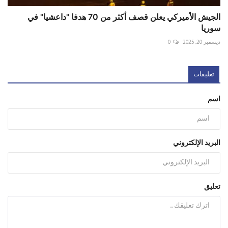
الجيش الأميركي يعلن قصف أكثر من 70 هدفا "داعشيا" في
سوريا
ديسمبر 20, 2025
0
تعليقات
اسم
البريد الإلكتروني
تعليق