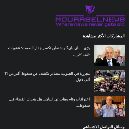
المشاركات الأكثر مشاهدة
برّي... باي باي؟ واشنطن تكسر جدار الصمت: عقوبات
على "عر...
مجزرة في الجنوب: مصادر تكشف عن سقوط أكثر من 11
ألف قتيل...
اعترافات وئام وهاب تهز لبنان.. هل يتحرك القضاء قبل
سقوط...
وسائل التواصل الاجتماعي