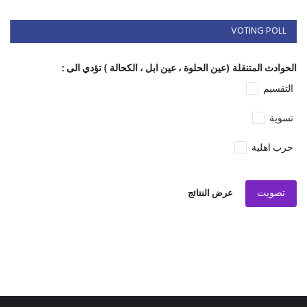
VOTING POLL
الحوادث المتنقلة (عين الحلوة ، عين ابل ، الكحالة ) تؤدي الى :
التقسيم
تسوية
حرب اهلية
تصويت
عرض النتائج