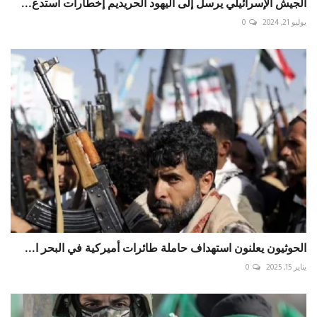
الجيش الإسرائيلي يرسل إلى اليهود الحريديم إخطارات استدع...
يوليو 21, 2024
0
الحوثيون يعلنون استهداف حاملة طائرات أميركية في البحر ا...
يناير 15, 2025
0