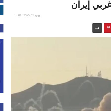
ربي إيران ⁧
يونيو 13, 2025 - 15:40