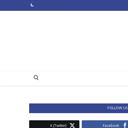
FOLLOW US
X (Twitter)
Facebook