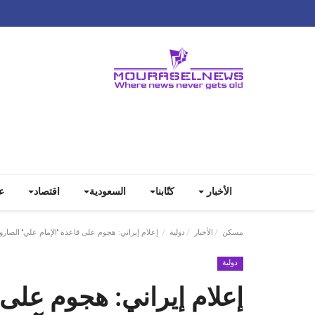
الأخبار
كتّابنا
السعودية
اقتصاد
ع
مسكن
الأخبار
دولية
إعلام إيراني: هجوم على قاعدة "الإمام علي" الصاروخ‫
دولية
إعلام إيراني: هجوم على 