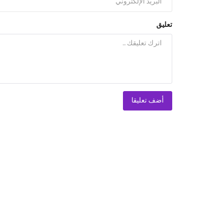
تعليق
أضف تعليقا