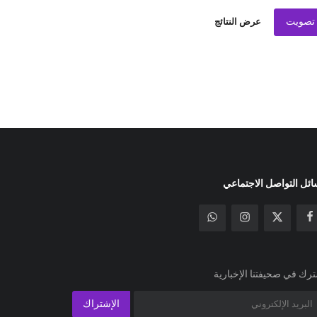
تصويت
عرض النتائج
ئل التواصل الاجتماعي
رك في صحيفتنا الإخبارية
الإشتراك