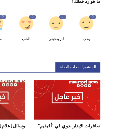
ما هو رد فعلك؟
0
0
0
0
يحب
لم يعجبنى
الحب
م
المنشورات ذات الصلة
صافرات الإنذار تدوي في "أفيفيم"
وسائل إعلام إي