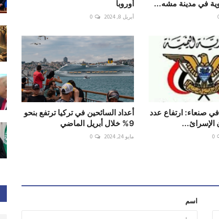
ية في مدينة مشه...
أوروبا
أبريل 8, 2024
0
في صنعاء: ارتفاع عدد
أعداد السائحين في تركيا ترتفع بنحو
 الإسرائ...
9% خلال أبريل الماضي
0
مايو 24, 2024
0
اسم