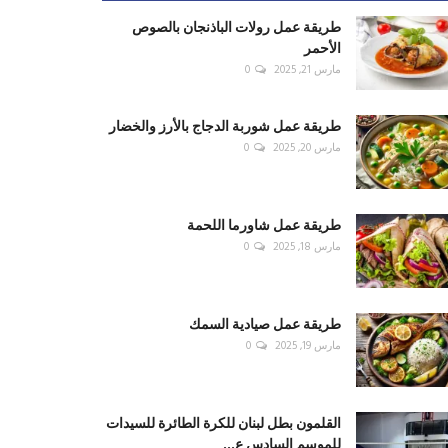
طريقة عمل رولات الباذنجان بالصوص
الأحمر
مارس 21, 2025
0
طريقة عمل شوربة الدجاج بالأرز والخضار
مارس 20, 2025
0
طريقة عمل شاورما اللحمة
مارس 18, 2025
0
طريقة عمل صيادية السمك
مارس 19, 2025
0
القلمون بطل لبنان للكرة الطائرة للسيدات
للموسم السادس ع...