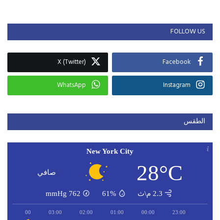
FOLLOW US
X (Twitter)
Facebook
WhatsApp
Instagram
الطقس
New York City
28°C
صافي
2.3 م\ث
61%
762
mmHg
04:00
03:00
02:00
01:00
00:00
23:00