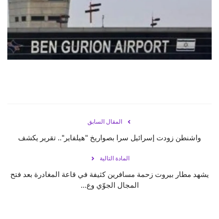
حياة
المقال السابق
واشنطن زودت إسرائيل سرا بصواريخ "هيلفاير".. تقرير يكشف
المادة التالية
يشهد ⁧‫مطار بيروت‬⁩ زحمة مسافرين كثيفة في قاعة المغادرة بعد فتح
المجال الجوّي وع...