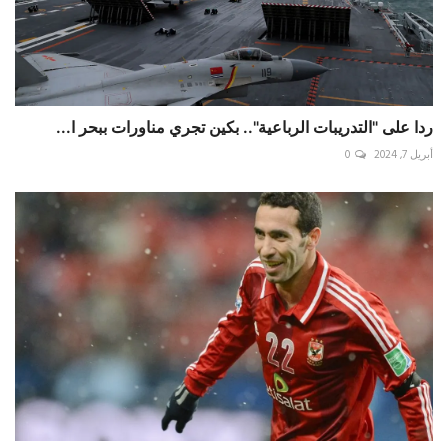
ردا على "التدريبات الرباعية".. بكين تجري مناورات ببحر ا...
أبريل 7, 2024
0