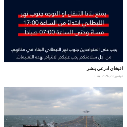
افيخاي ادرعي ينشر
نوفمبر 28, 2024
0