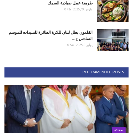
طريقة عمل صيادية السمك
مارس 19, 2025
0
القلمون بطل لبنان للكرة الطائرة للسيدات للموسم
السادس ع...
يوليو 3, 2025
0
RECOMMENDED POSTS
صحافة