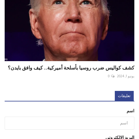
كشف كواليس ضرب روسيا بأسلحة أميركية.. كيف وافق بايدن؟
يونيو 1, 2024
0
تعليقات
اسم
البريد الإلكتروني