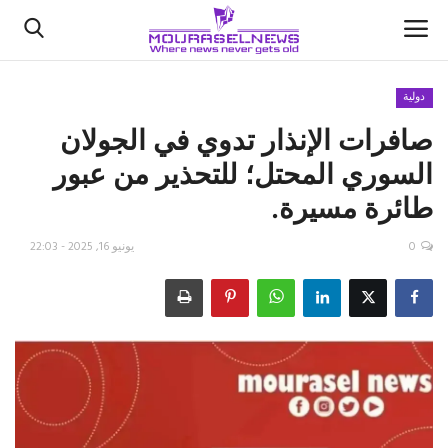
دولية
صافرات الإنذار تدوي في الجولان
الأخبار
السوري المحتل؛ للتحذير من عبور
كتّابنا
طائرة مسيرة.
السعودية
0
يونيو 16, 2025 - 22:03
اقتصاد
علوم وتكنولوجيا
رياضة
فيديو