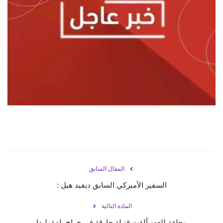
حياة
المقال السابق
السفير الأميركي السابق ديفيد هيل :
المادة التالية
محلقة للعدو ألقت قنبلة حارقة في خراج بلدة بليدا