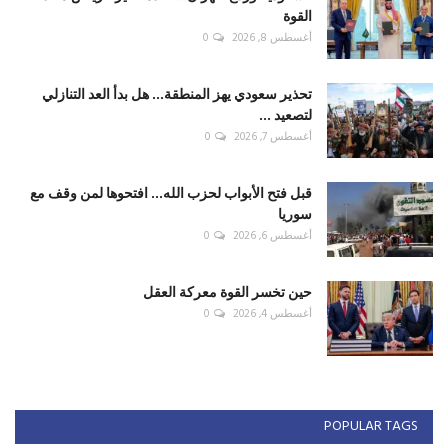
القوة
أغسطس 8, 2026
0
تحذير سعودي يهز المنطقة... هل بدأ العد التنازلي
لتصعيد ...
أغسطس 7, 2026
0
قبل فتح الأبواب لحزب الله... افتحوها لمن وقف مع
سوريا
أغسطس 6, 2026
0
حين تخسر القوة معركة العقل
أغسطس 4, 2026
0
POPULAR TAGS