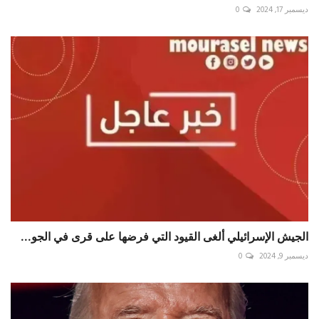
ديسمبر 17, 2024
0
الجيش الإسرائيلي ألغى القيود التي فرضها على قرى في الجو...
ديسمبر 9, 2024
0