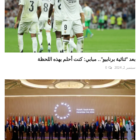
بعد "ثنائية برنابيو".. مبابي: كنت أحلم بهذه اللحظة
سبتمبر 2, 2024
0