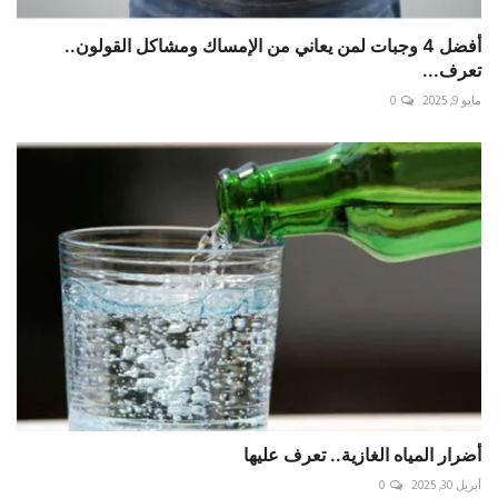
أفضل 4 وجبات لمن يعاني من الإمساك ومشاكل القولون..
تعرف...
مايو 9, 2025
0
أضرار المياه الغازية.. تعرف عليها
أبريل 30, 2025
0