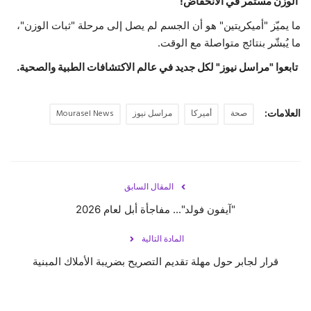
الوزن مستمر في الانخفاض!
ما يميّز "أميكريتين" هو أن الجسم لم يصل إلى مرحلة "ثبات الوزن"،
ما يُبشّر بنتائج متواصلة مع الوقت.
تابعوا "مراسل نيوز" لكل جديد في عالم الاكتشافات الطبية والصحية.
العلامات:
صحة
أميركا
مراسل نيوز
Mourasel News
المقال السابق
"آيفون فولد"... مفاجأة أبل لعام 2026
المادة التالية
قرار لجابر حول مهلة تقديم التصريح بضريبة الأملاك المبنية