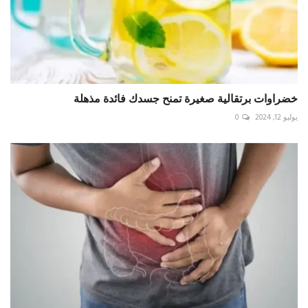
خضراوات برتقالية صغيرة تمنح جسدك فائدة مذهلة
يوليو 12, 2024
0