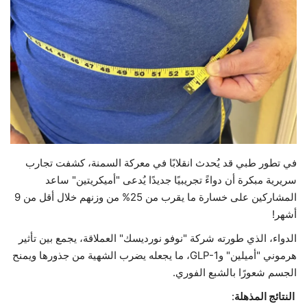
حياة
في تطور طبي قد يُحدث انقلابًا في معركة السمنة، كشفت تجارب
سريرية مبكرة أن دواءً تجريبيًا جديدًا يُدعى "أميكريتين" ساعد
المشاركين على خسارة ما يقرب من 25% من وزنهم خلال أقل من 9
أشهر!
الدواء، الذي طورته شركة "نوفو نورديسك" العملاقة، يجمع بين تأثير
هرموني "أميلين" وGLP-1، ما يجعله يضرب الشهية من جذورها ويمنح
الجسم شعورًا بالشبع الفوري.
النتائج المذهلة
: