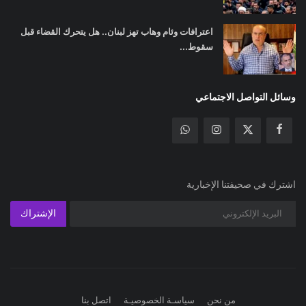
اعترافات وئام وهاب تهز لبنان.. هل يتحرك القضاء قبل
سقوط...
وسائل التواصل الاجتماعي
اشترك في صحيفتنا الإخبارية
الإشتراك
من نحن
سياسـة الخصوصيـة
اتصل بنا