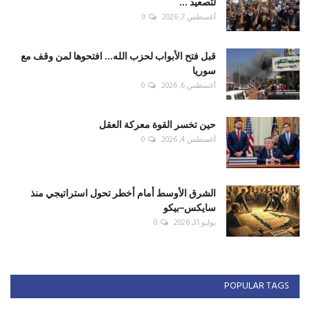
لتصعيد ...
أغسطس 7, 2026
0
قبل فتح الأبواب لحزب الله... افتحوها لمن وقف مع
سوريا
أغسطس 6, 2026
0
حين تخسر القوة معركة العقل
أغسطس 4, 2026
0
الشرق الأوسط أمام أخطر تحول استراتيجي منذ
سايكس–بيكو
يوليو 31, 2026
0
POPULAR TAGS